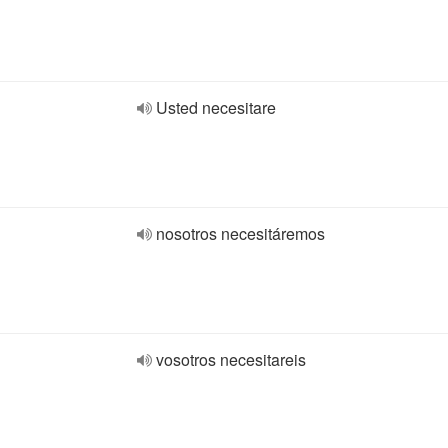
Usted necesitare
nosotros necesitáremos
vosotros necesitareis