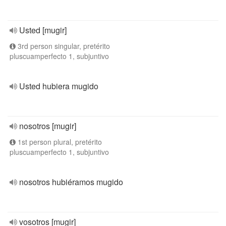
Usted [mugir]
3rd person singular, pretérito
pluscuamperfecto 1, subjuntivo
Usted hubiera mugido
nosotros [mugir]
1st person plural, pretérito
pluscuamperfecto 1, subjuntivo
nosotros hubiéramos mugido
vosotros [mugir]