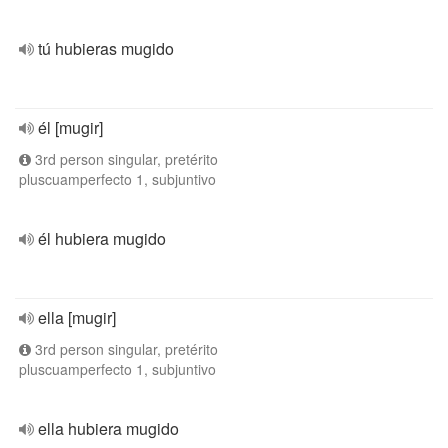
tú hubieras mugido
él [mugir]
3rd person singular, pretérito
pluscuamperfecto 1, subjuntivo
él hubiera mugido
ella [mugir]
3rd person singular, pretérito
pluscuamperfecto 1, subjuntivo
ella hubiera mugido