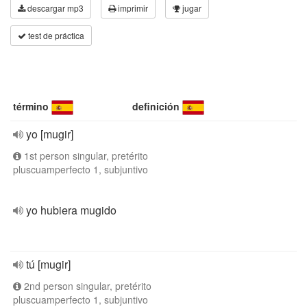
descargar mp3
imprimir
jugar
test de práctica
término
definición
yo [mugir]
1st person singular, pretérito
pluscuamperfecto 1, subjuntivo
yo hubiera mugido
tú [mugir]
2nd person singular, pretérito
pluscuamperfecto 1, subjuntivo