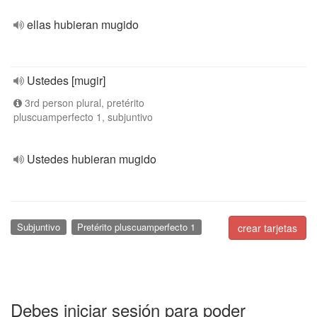
ellas hubieran mugido
Ustedes [mugir]
3rd person plural, pretérito
pluscuamperfecto 1, subjuntivo
Ustedes hubieran mugido
Subjuntivo
Pretérito pluscuamperfecto 1
crear tarjetas
Debes iniciar sesión para poder