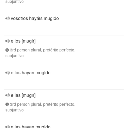
subjuntivo
vosotros hayáis mugido
ellos [mugir]
3rd person plural, pretérito perfecto,
subjuntivo
ellos hayan mugido
ellas [mugir]
3rd person plural, pretérito perfecto,
subjuntivo
ellas hayan mugido