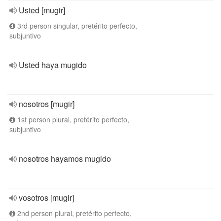
Usted [mugir]
3rd person singular, pretérito perfecto,
subjuntivo
Usted haya mugido
nosotros [mugir]
1st person plural, pretérito perfecto,
subjuntivo
nosotros hayamos mugido
vosotros [mugir]
2nd person plural, pretérito perfecto,