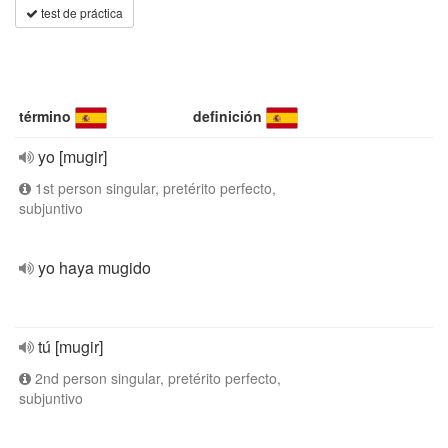
test de práctica
término
definición
yo [mugir]
1st person singular, pretérito perfecto,
subjuntivo
yo haya mugido
tú [mugir]
2nd person singular, pretérito perfecto,
subjuntivo