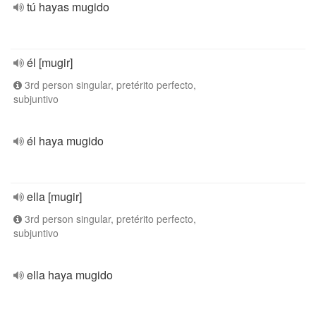
tú hayas mugido
él [mugir]
3rd person singular, pretérito perfecto,
subjuntivo
él haya mugido
ella [mugir]
3rd person singular, pretérito perfecto,
subjuntivo
ella haya mugido