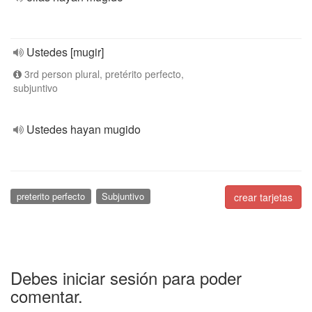
Ustedes [mugir]
3rd person plural, pretérito perfecto,
subjuntivo
Ustedes hayan mugido
preterito perfecto
Subjuntivo
crear tarjetas
Debes iniciar sesión para poder
comentar.