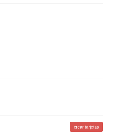
crear tarjetas