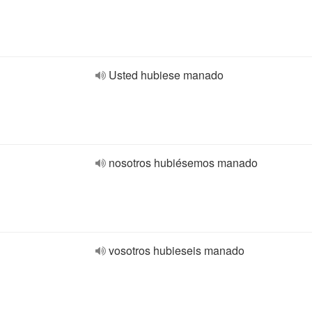
Usted hubiese manado
nosotros hubiésemos manado
vosotros hubieseis manado