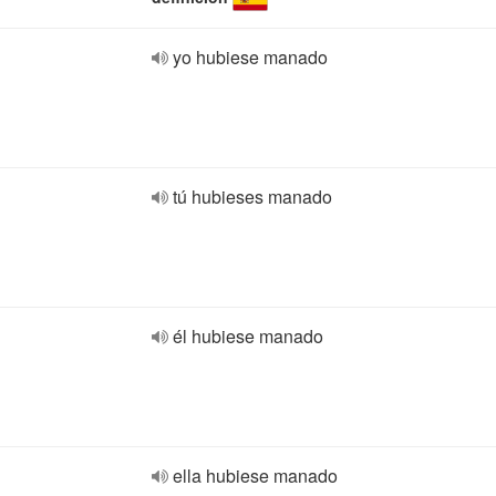
yo hubiese manado
tú hubieses manado
él hubiese manado
ella hubiese manado