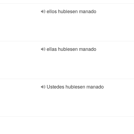
ellos hubiesen manado
ellas hubiesen manado
Ustedes hubiesen manado