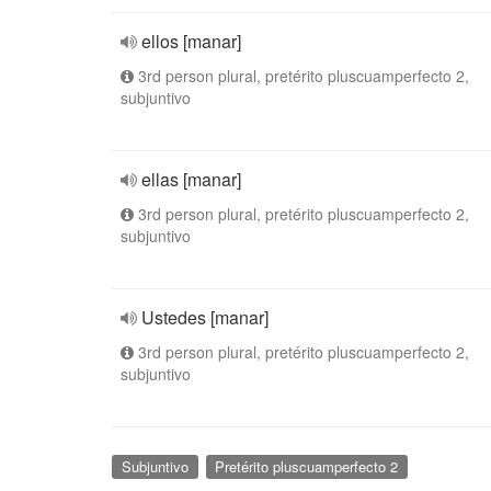
ellos [manar]
3rd person plural, pretérito pluscuamperfecto 2,
subjuntivo
ellas [manar]
3rd person plural, pretérito pluscuamperfecto 2,
subjuntivo
Ustedes [manar]
3rd person plural, pretérito pluscuamperfecto 2,
subjuntivo
Subjuntivo
Pretérito pluscuamperfecto 2