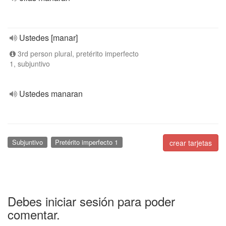
Ustedes [manar]
3rd person plural, pretérito imperfecto
1, subjuntivo
Ustedes manaran
Subjuntivo
Pretérito imperfecto 1
crear tarjetas
Debes iniciar sesión para poder
comentar.