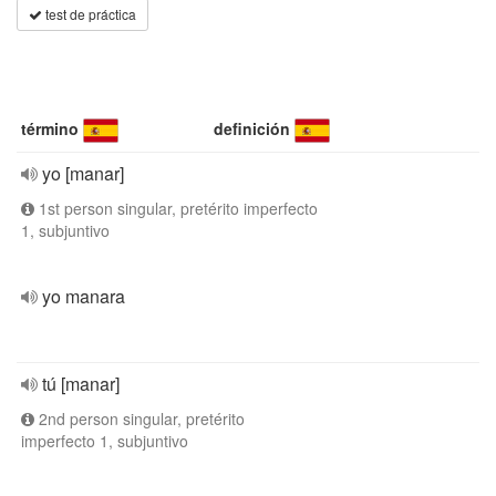
test de práctica
término
definición
yo [manar]
1st person singular, pretérito imperfecto
1, subjuntivo
yo manara
tú [manar]
2nd person singular, pretérito
imperfecto 1, subjuntivo