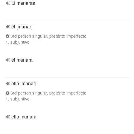
tú manaras
él [manar]
3rd person singular, pretérito imperfecto
1, subjuntivo
él manara
ella [manar]
3rd person singular, pretérito imperfecto
1, subjuntivo
ella manara