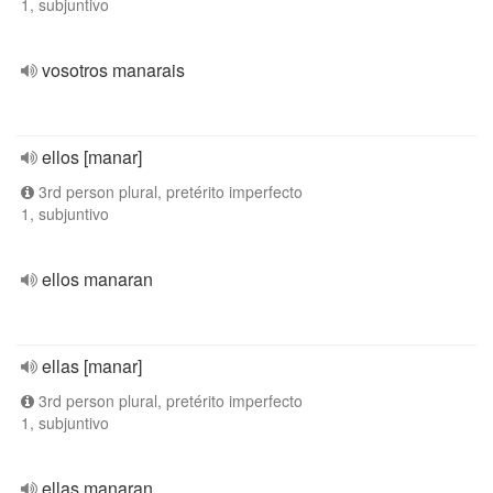
1, subjuntivo
vosotros manarais
ellos [manar]
3rd person plural, pretérito imperfecto
1, subjuntivo
ellos manaran
ellas [manar]
3rd person plural, pretérito imperfecto
1, subjuntivo
ellas manaran