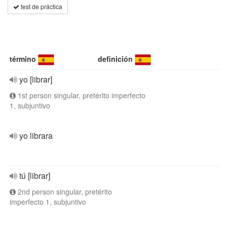
test de práctica
término
definición
yo [librar]
1st person singular, pretérito imperfecto
1, subjuntivo
yo librara
tú [librar]
2nd person singular, pretérito
imperfecto 1, subjuntivo