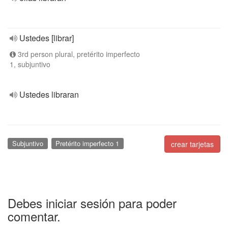
Ustedes [librar]
3rd person plural, pretérito imperfecto
1, subjuntivo
Ustedes libraran
Subjuntivo
Pretérito imperfecto 1
crear tarjetas
Debes iniciar sesión para poder
comentar.