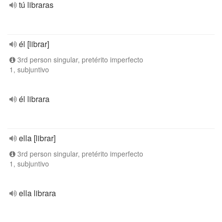
tú libraras
él [librar]
3rd person singular, pretérito imperfecto
1, subjuntivo
él librara
ella [librar]
3rd person singular, pretérito imperfecto
1, subjuntivo
ella librara