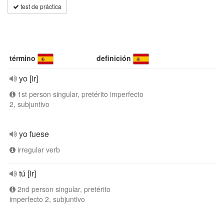
test de práctica
término
definición
yo [ir]
1st person singular, pretérito imperfecto
2, subjuntivo
yo fuese
irregular verb
tú [ir]
2nd person singular, pretérito
imperfecto 2, subjuntivo