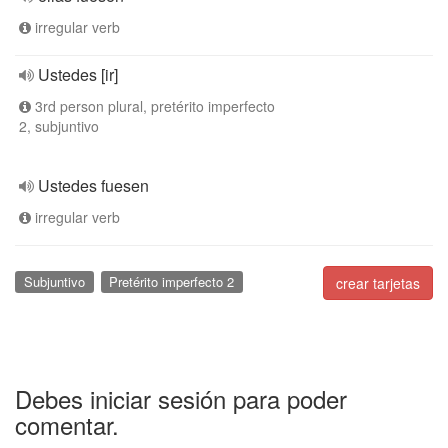
irregular verb
Ustedes [ir]
3rd person plural, pretérito imperfecto
2, subjuntivo
Ustedes fuesen
irregular verb
Subjuntivo
Pretérito imperfecto 2
crear tarjetas
Debes iniciar sesión para poder
comentar.