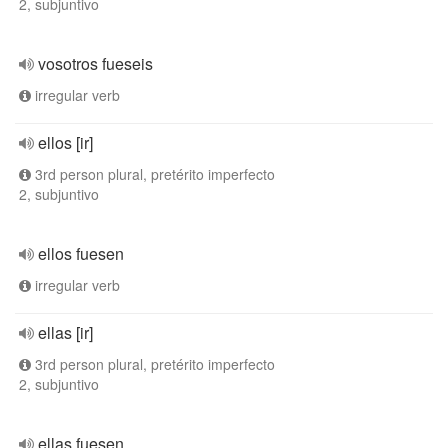
2, subjuntivo
vosotros fueseis
irregular verb
ellos [ir]
3rd person plural, pretérito imperfecto
2, subjuntivo
ellos fuesen
irregular verb
ellas [ir]
3rd person plural, pretérito imperfecto
2, subjuntivo
ellas fuesen