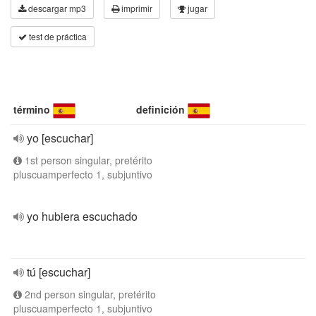
descargar mp3
imprimir
jugar
test de práctica
término
definición
yo [escuchar]
1st person singular, pretérito
pluscuamperfecto 1, subjuntivo
yo hubiera escuchado
tú [escuchar]
2nd person singular, pretérito
pluscuamperfecto 1, subjuntivo