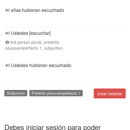
ellas hubieran escuchado
Ustedes [escuchar]
3rd person plural, pretérito
pluscuamperfecto 1, subjuntivo
Ustedes hubieran escuchado
Subjuntivo
Pretérito pluscuamperfecto 1
crear tarjetas
Debes iniciar sesión para poder