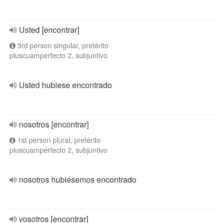
Usted [encontrar]
3rd person singular, pretérito
pluscuamperfecto 2, subjuntivo
Usted hubiese encontrado
nosotros [encontrar]
1st person plural, pretérito
pluscuamperfecto 2, subjuntivo
nosotros hubiésemos encontrado
vosotros [encontrar]