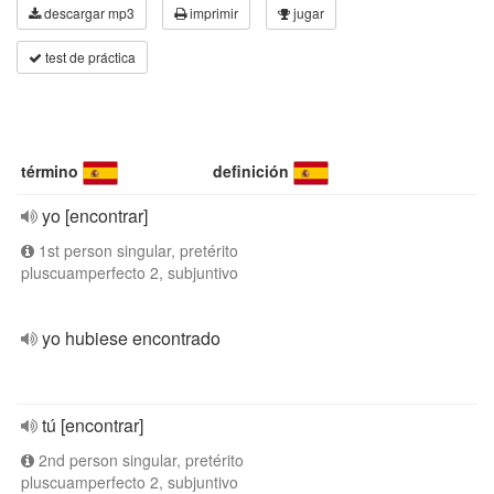
descargar mp3
imprimir
jugar
test de práctica
término
definición
yo [encontrar]
1st person singular, pretérito
pluscuamperfecto 2, subjuntivo
yo hubiese encontrado
tú [encontrar]
2nd person singular, pretérito
pluscuamperfecto 2, subjuntivo