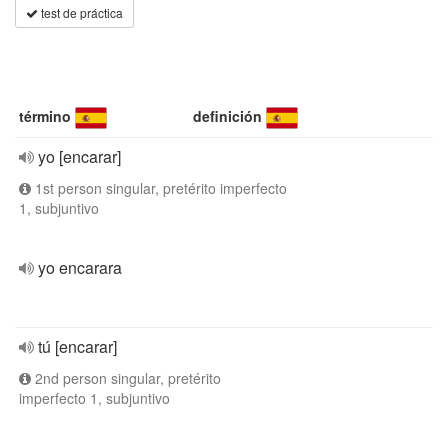
test de práctica
término
definición
yo [encarar]
1st person singular, pretérito imperfecto
1, subjuntivo
yo encarara
tú [encarar]
2nd person singular, pretérito
imperfecto 1, subjuntivo