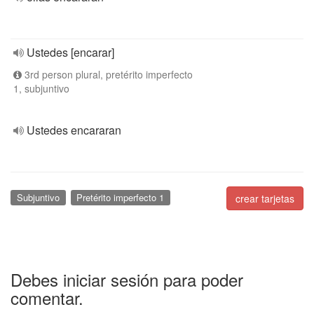
Ustedes [encarar]
3rd person plural, pretérito imperfecto
1, subjuntivo
Ustedes encararan
Subjuntivo
Pretérito imperfecto 1
crear tarjetas
Debes iniciar sesión para poder
comentar.