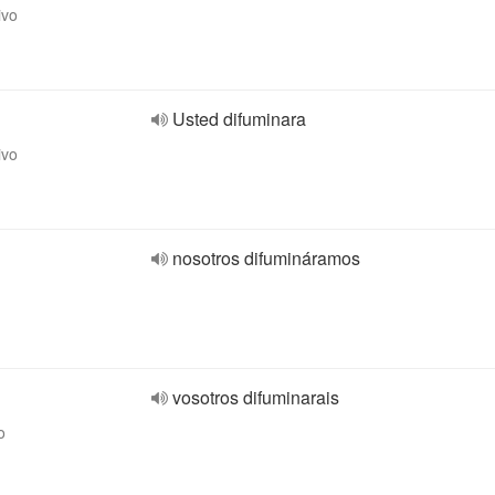
ivo
Usted difuminara
ivo
nosotros difumináramos
vosotros difuminarais
o