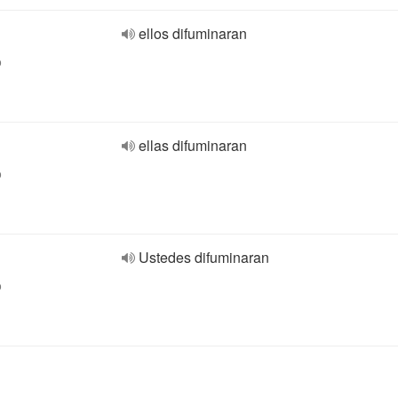
ellos difuminaran
o
ellas difuminaran
o
Ustedes difuminaran
o