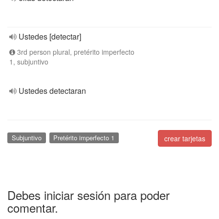
Ustedes [detectar]
3rd person plural, pretérito imperfecto
1, subjuntivo
Ustedes detectaran
Subjuntivo
Pretérito imperfecto 1
crear tarjetas
Debes iniciar sesión para poder
comentar.