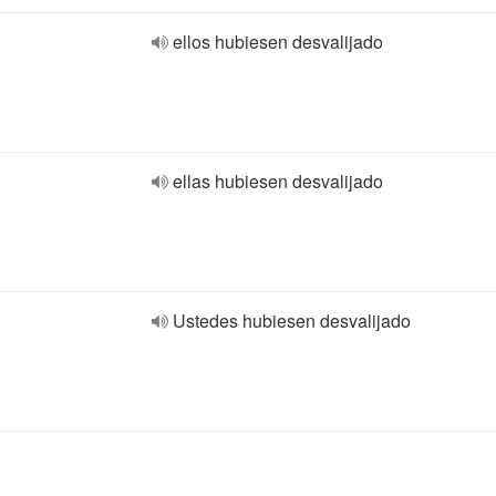
ellos hubiesen desvalijado
ellas hubiesen desvalijado
Ustedes hubiesen desvalijado