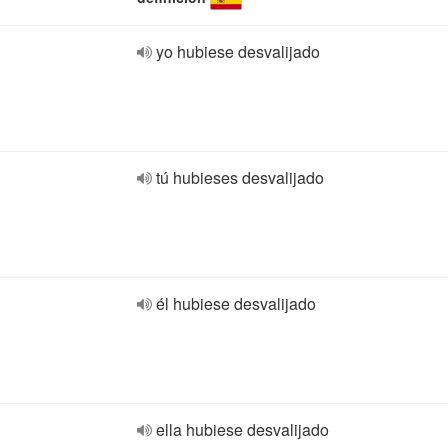
yo hubiese desvalijado
tú hubieses desvalijado
él hubiese desvalijado
ella hubiese desvalijado