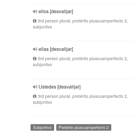
ellos [desvalijar]
3rd person plural, pretérito pluscuamperfecto 2,
subjuntivo
ellas [desvalijar]
3rd person plural, pretérito pluscuamperfecto 2,
subjuntivo
Ustedes [desvalijar]
3rd person plural, pretérito pluscuamperfecto 2,
subjuntivo
Subjuntivo
Pretérito pluscuamperfecto 2