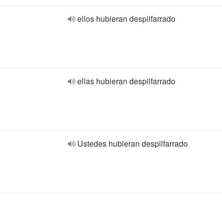
ellos hubieran despilfarrado
ellas hubieran despilfarrado
Ustedes hubieran despilfarrado