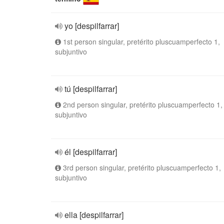
yo [despilfarrar]
1st person singular, pretérito pluscuamperfecto 1,
subjuntivo
tú [despilfarrar]
2nd person singular, pretérito pluscuamperfecto 1,
subjuntivo
él [despilfarrar]
3rd person singular, pretérito pluscuamperfecto 1,
subjuntivo
ella [despilfarrar]