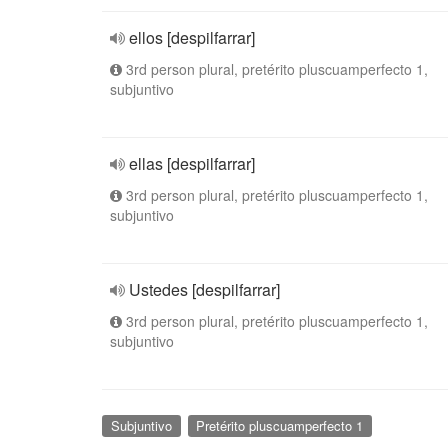
ellos [despilfarrar]
3rd person plural, pretérito pluscuamperfecto 1,
subjuntivo
ellas [despilfarrar]
3rd person plural, pretérito pluscuamperfecto 1,
subjuntivo
Ustedes [despilfarrar]
3rd person plural, pretérito pluscuamperfecto 1,
subjuntivo
Subjuntivo
Pretérito pluscuamperfecto 1