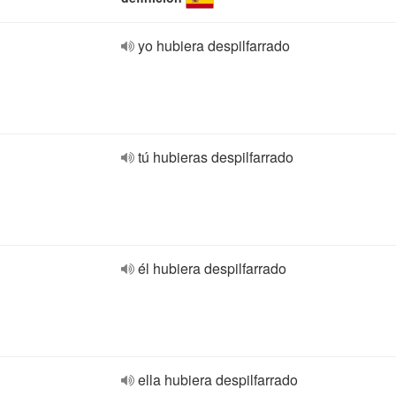
yo hubiera despilfarrado
tú hubieras despilfarrado
él hubiera despilfarrado
ella hubiera despilfarrado