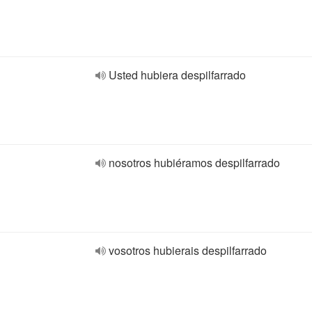
Usted hubiera despilfarrado
nosotros hubiéramos despilfarrado
vosotros hubierais despilfarrado