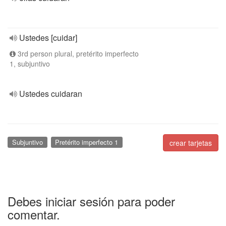
Ustedes [cuidar]
3rd person plural, pretérito imperfecto
1, subjuntivo
Ustedes cuidaran
Subjuntivo
Pretérito imperfecto 1
crear tarjetas
Debes iniciar sesión para poder
comentar.