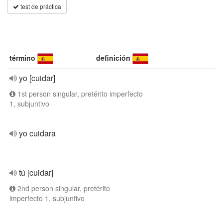
test de práctica
término
definición
yo [cuidar]
1st person singular, pretérito imperfecto
1, subjuntivo
yo cuidara
tú [cuidar]
2nd person singular, pretérito
imperfecto 1, subjuntivo