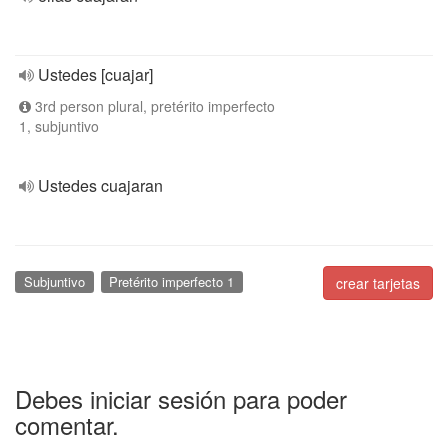
Ustedes [cuajar]
3rd person plural, pretérito imperfecto
1, subjuntivo
Ustedes cuajaran
Subjuntivo
Pretérito imperfecto 1
crear tarjetas
Debes iniciar sesión para poder
comentar.