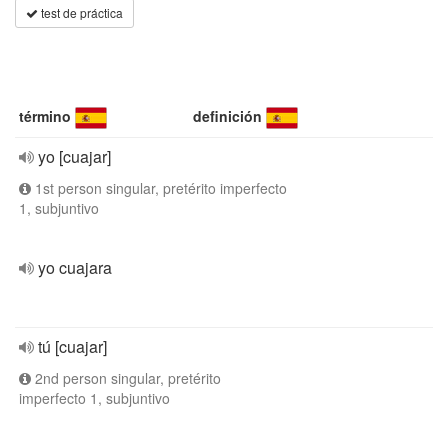
test de práctica
término
definición
yo [cuajar]
1st person singular, pretérito imperfecto
1, subjuntivo
yo cuajara
tú [cuajar]
2nd person singular, pretérito
imperfecto 1, subjuntivo