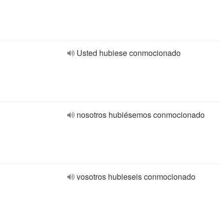
Usted hubiese conmocionado
nosotros hubiésemos conmocionado
vosotros hubieseis conmocionado