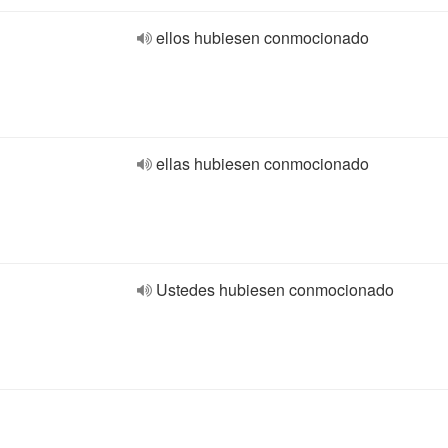
ellos hubiesen conmocionado
ellas hubiesen conmocionado
Ustedes hubiesen conmocionado