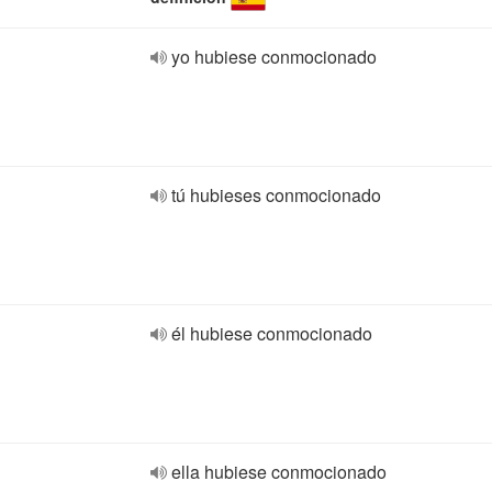
yo hubiese conmocionado
tú hubieses conmocionado
él hubiese conmocionado
ella hubiese conmocionado