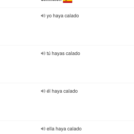
yo haya calado
tú hayas calado
él haya calado
ella haya calado