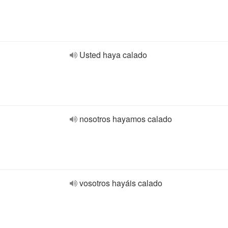
Usted haya calado
nosotros hayamos calado
vosotros hayáis calado