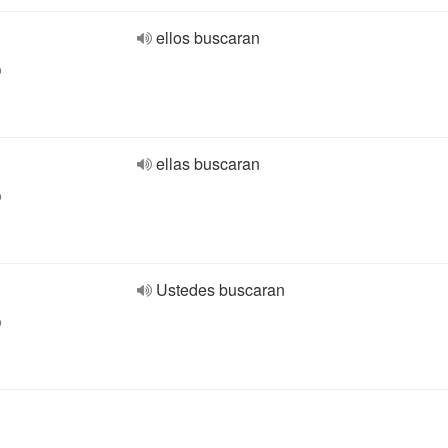
ellos buscaran
o
ellas buscaran
o
Ustedes buscaran
o