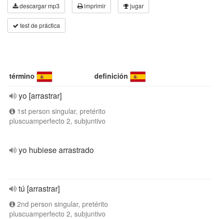
descargar mp3
imprimir
jugar
test de práctica
término
definición
yo [arrastrar]
1st person singular, pretérito
pluscuamperfecto 2, subjuntivo
yo hubiese arrastrado
tú [arrastrar]
2nd person singular, pretérito
pluscuamperfecto 2, subjuntivo