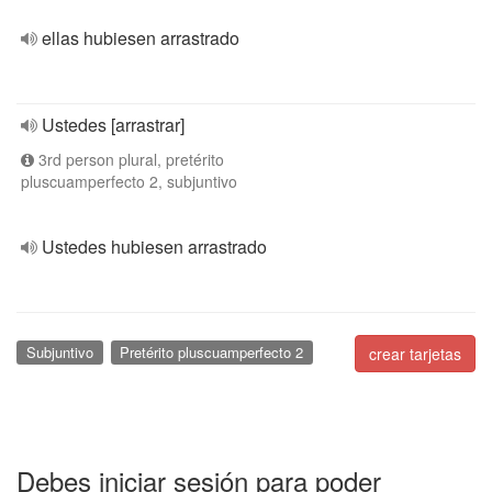
ellas hubiesen arrastrado
Ustedes [arrastrar]
3rd person plural, pretérito
pluscuamperfecto 2, subjuntivo
Ustedes hubiesen arrastrado
Subjuntivo
Pretérito pluscuamperfecto 2
crear tarjetas
Debes iniciar sesión para poder