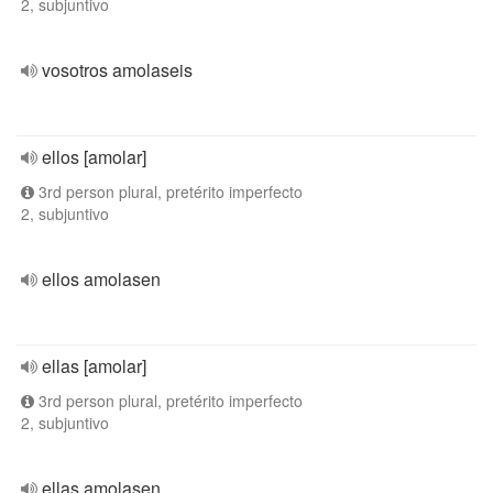
2, subjuntivo
vosotros amolaseis
ellos [amolar]
3rd person plural, pretérito imperfecto
2, subjuntivo
ellos amolasen
ellas [amolar]
3rd person plural, pretérito imperfecto
2, subjuntivo
ellas amolasen