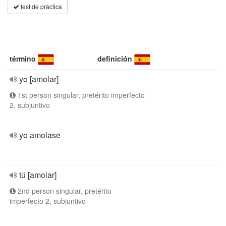
test de práctica
término
definición
yo [amolar]
1st person singular, pretérito imperfecto
2, subjuntivo
yo amolase
tú [amolar]
2nd person singular, pretérito
imperfecto 2, subjuntivo