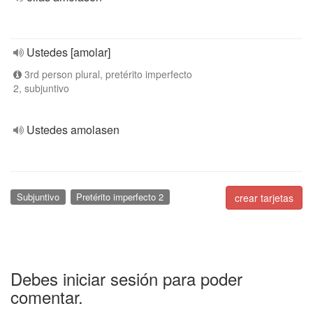
Ustedes [amolar]
3rd person plural, pretérito imperfecto
2, subjuntivo
Ustedes amolasen
Subjuntivo
Pretérito imperfecto 2
crear tarjetas
Debes iniciar sesión para poder
comentar.