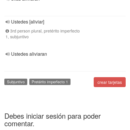
Ustedes [aliviar]
3rd person plural, pretérito imperfecto
1, subjuntivo
Ustedes aliviaran
Subjuntivo
Pretérito imperfecto 1
crear tarjetas
Debes iniciar sesión para poder
comentar.