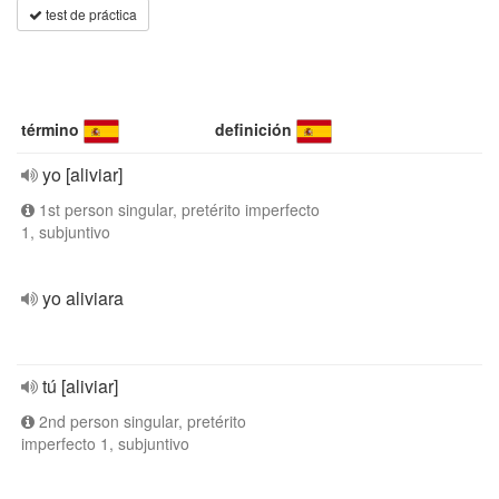
test de práctica
término
definición
yo [aliviar]
1st person singular, pretérito imperfecto
1, subjuntivo
yo aliviara
tú [aliviar]
2nd person singular, pretérito
imperfecto 1, subjuntivo