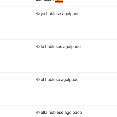
yo hubiese agolpado
tú hubieses agolpado
él hubiese agolpado
ella hubiese agolpado