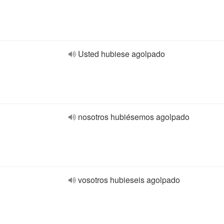
Usted hubiese agolpado
nosotros hubiésemos agolpado
vosotros hubieseis agolpado