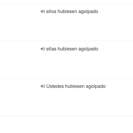
ellos hubiesen agolpado
ellas hubiesen agolpado
Ustedes hubiesen agolpado