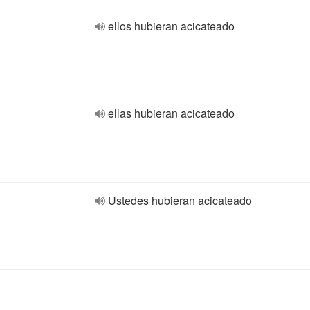
ellos hubieran acicateado
ellas hubieran acicateado
Ustedes hubieran acicateado