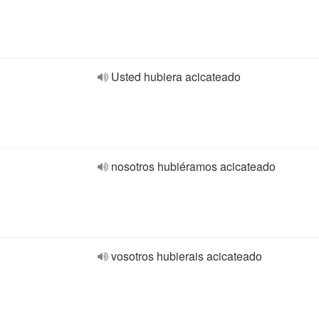
Usted hubiera acicateado
nosotros hubiéramos acicateado
vosotros hubierais acicateado