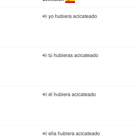
yo hubiera acicateado
tú hubieras acicateado
él hubiera acicateado
ella hubiera acicateado