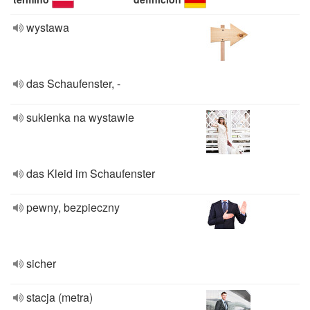
wystawa
das Schaufenster, -
sukienka na wystawie
das Kleid im Schaufenster
pewny, bezpieczny
sicher
stacja (metra)