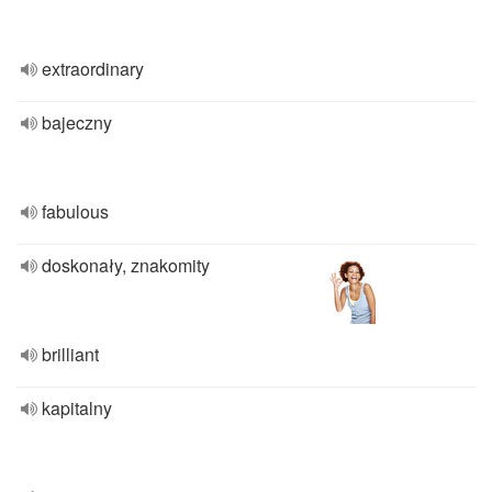
extraordinary
bajeczny
fabulous
doskonały, znakomity
brilliant
kapitalny