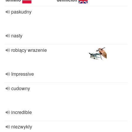
paskudny
nasty
robiący wrazenie
Impressive
cudowny
incredible
niezwykły