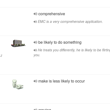
comprehensive
EMC is a very comprehensive application.
be likely to do something
He treats you differently, he is likely to be flirti
you.
 z
make is less likely to occur
craving