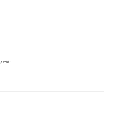
ng with