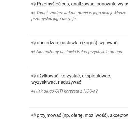
Przemyśleć coś, analizowac, ponownie wyja
Tomek zaoferował me prace w jego sekcji. Muszę
przemyśleć jego decyzje.
uprzedzać, nastawiać (kogoś), wpływać
Nie możemy nastawić Eoina przychylnie do nas.
użytkować, korzystać, eksploatować,
wyzyskiwać, nadużywać
Jak długo CITI korzysta z NCS-a?
przyjmować (np. ofertę, możliwość), akcepto