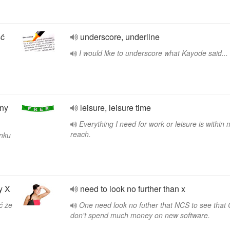
ść
underscore, underline
I would like to underscore what Kayode said...
lny
leisure, leisure time
Everything I need for work or leisure is within 
reach.
ynku
y X
need to look no further than x
ć że
One need look no futher that NCS to see that 
don't spend much money on new software.