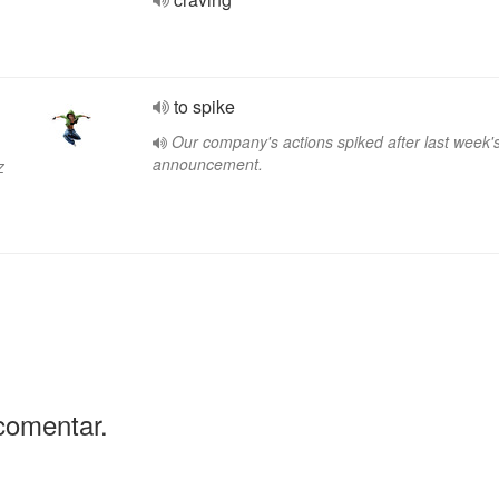
to spike
Our company's actions spiked after last week'
announcement.
z
comentar.