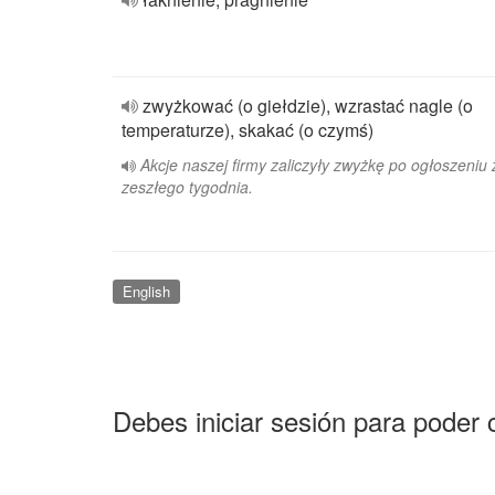
zwyżkować (o giełdzie), wzrastać nagle (o
temperaturze), skakać (o czymś)
Akcje naszej firmy zaliczyły zwyżkę po ogłoszeniu 
zeszłego tygodnia.
English
Debes iniciar sesión para poder 