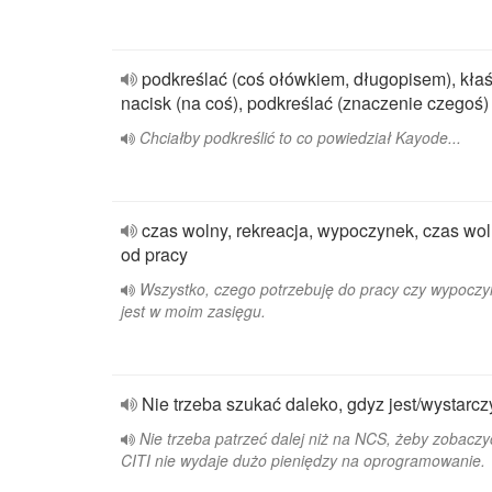
podkreślać (coś ołówkiem, długopisem), kła
nacisk (na coś), podkreślać (znaczenie czegoś)
Chciałby podkreślić to co powiedział Kayode...
czas wolny, rekreacja, wypoczynek, czas wo
od pracy
Wszystko, czego potrzebuję do pracy czy wypocz
jest w moim zasięgu.
Nie trzeba szukać daleko, gdyz jest/wystarcz
Nie trzeba patrzeć dalej niż na NCS, żeby zobaczy
CITI nie wydaje dużo pieniędzy na oprogramowanie.