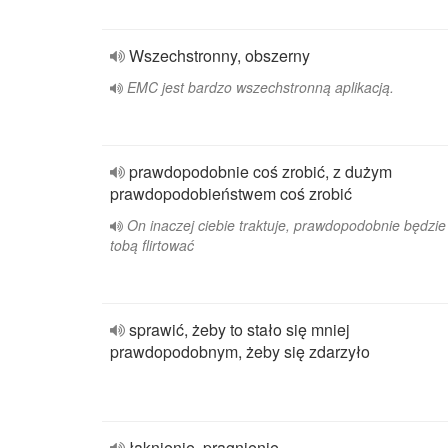
Wszechstronny, obszerny
EMC jest bardzo wszechstronną aplikacją.
prawdopodobnie coś zrobić, z dużym
prawdopodobieństwem coś zrobić
On inaczej ciebie traktuje, prawdopodobnie będzie
tobą flirtować
sprawić, żeby to stało się mniej
prawdopodobnym, żeby się zdarzyło
łaknienie, pragnienie