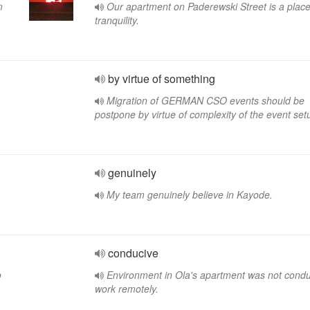
m
Our apartment on Paderewski Street is a place
tranquility.
by virtue of something
Migration of GERMAN CSO events should be
postpone by virtue of complexity of the event set
genuinely
My team genuinely believe in Kayode.
conducive
o
Environment in Ola's apartment was not condu
work remotely.