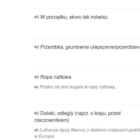
W porządku, skoro tak mówisz.
Przeróbka, gruntowne ulepszenie/przerobien
Ropa naftowa
Polska nie jest bogata w ropę naftową.
Daleki, odlegly (najcz. o kraju, przed
rzeczownikiem)
Luthansa łączy Niemcy z dalekimi miejscami podr
w Europie.