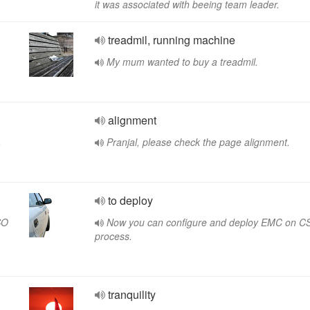
it was associated with beeing team leader.
treadmil, running machine
My mum wanted to buy a treadmil.
alignment
.
Pranjal, please check the page alignment.
to deploy
SO
Now you can configure and deploy EMC on C
process.
tranquility