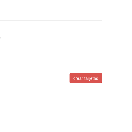
s
crear tarjetas