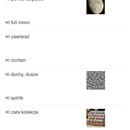
full moon
zawierać
contain
duchy, dusze
spirits
cała kolekcja