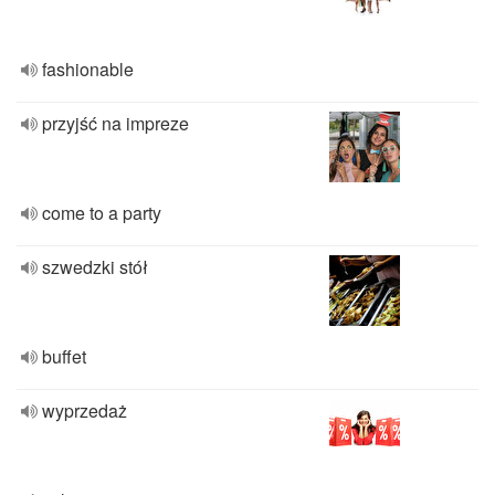
fashionable
przyjść na impreze
come to a party
szwedzki stół
buffet
wyprzedaż