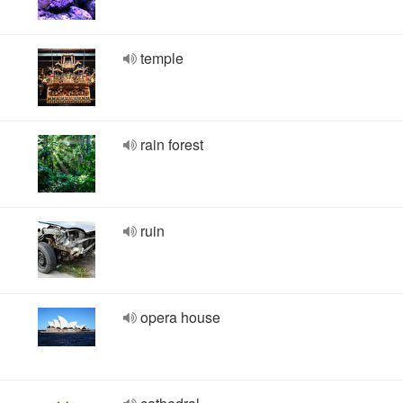
temple
rain forest
ruin
opera house