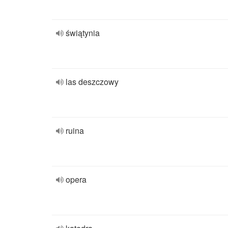
świątynia
las deszczowy
ruina
opera