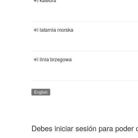
katedra
latarnia morska
linia brzegowa
English
Debes iniciar sesión para poder 