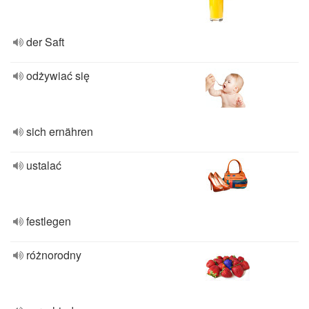
der Saft
odżywiać się
sich ernähren
ustalać
festlegen
różnorodny