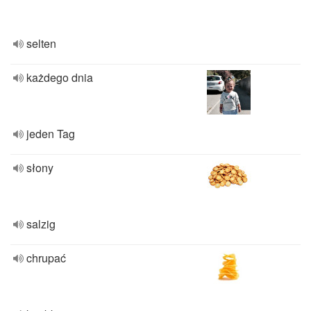
selten
każdego dnia
jeden Tag
słony
salzig
chrupać