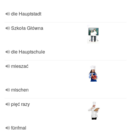
die Hauptstadt
Szkoła Główna
die Hauptschule
mieszać
mischen
pięć razy
fünfmal