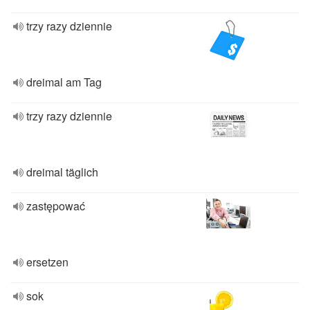
trzy razy dziennie
dreimal am Tag
trzy razy dziennie
dreimal täglich
zastępować
ersetzen
sok