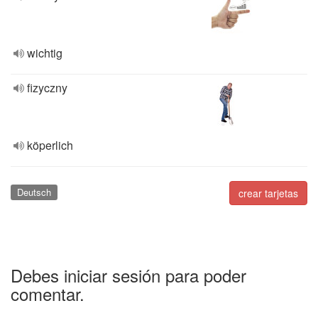
wichtig
fizyczny
köperlich
Deutsch
crear tarjetas
Debes iniciar sesión para poder
comentar.