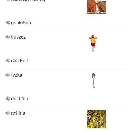
genießen
tłuszcz
das Fett
łyżka
der Löffel
roślina