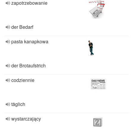
zapotrzebowanie
der Bedarf
pasta kanapkowa
der Brotaufstrich
codziennie
täglich
wystarczający