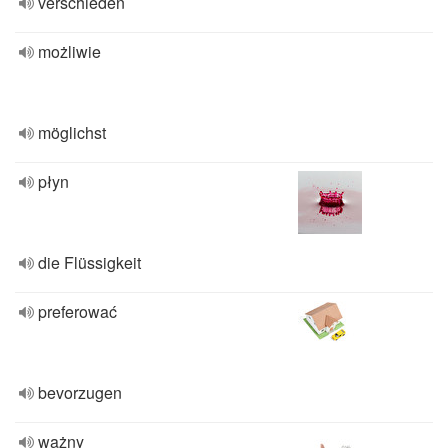
verschieden
możliwie
möglichst
płyn
die Flüssigkeit
preferować
bevorzugen
ważny