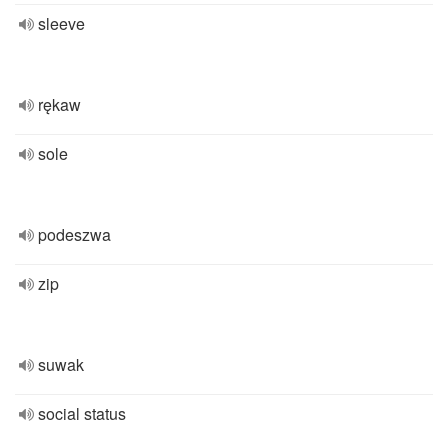
sleeve
rękaw
sole
podeszwa
zip
suwak
social status