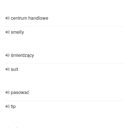
centrum handlowe
smelly
śmierdzący
suit
pasować
tip