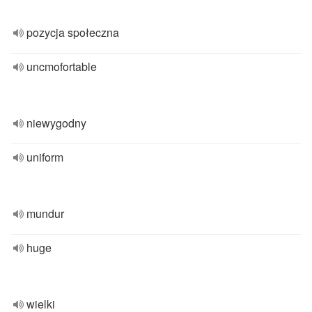
pozycja społeczna
uncmofortable
niewygodny
uniform
mundur
huge
wielki