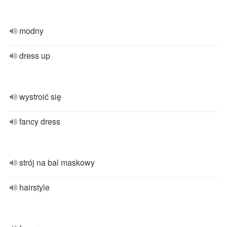
modny
dress up
wystroić się
fancy dress
strój na bal maskowy
hairstyle