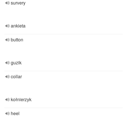
survery
ankieta
button
guzik
collar
kołnierzyk
heel