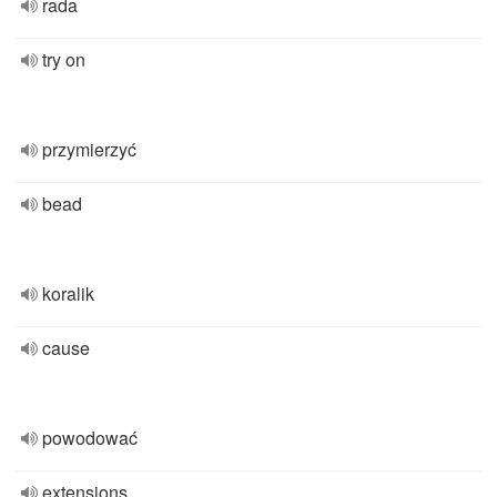
rada
try on
przymierzyć
bead
koralik
cause
powodować
extensions