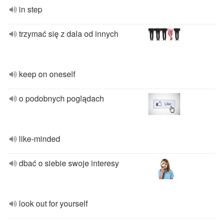
in step
trzymać się z dala od innych
keep on oneself
o podobnych poglądach
like-minded
dbać o siebie swoje interesy
look out for yourself