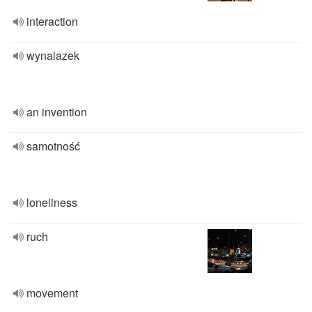
interaction
wynalazek
an invention
samotność
loneliness
ruch
movement