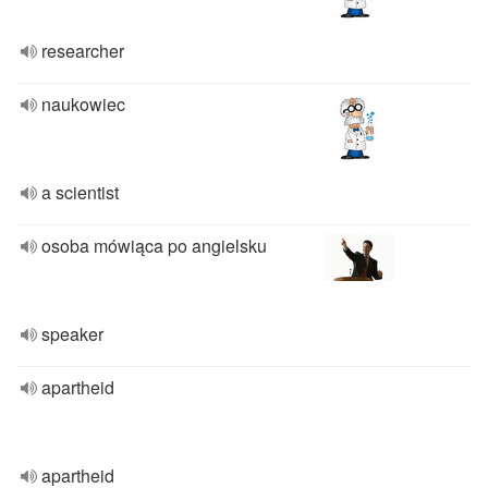
researcher
naukowiec
a scientist
osoba mówiąca po angielsku
speaker
apartheid
apartheid