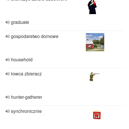
graduate
gospodarstwo domowe
household
łowca zbieracz
hunter-gatherer
synchronicznie