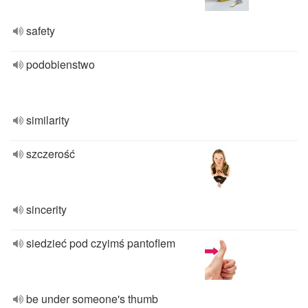
safety
podobienstwo
similarity
szczerość
sincerity
siedzieć pod czyimś pantoflem
be under someone's thumb