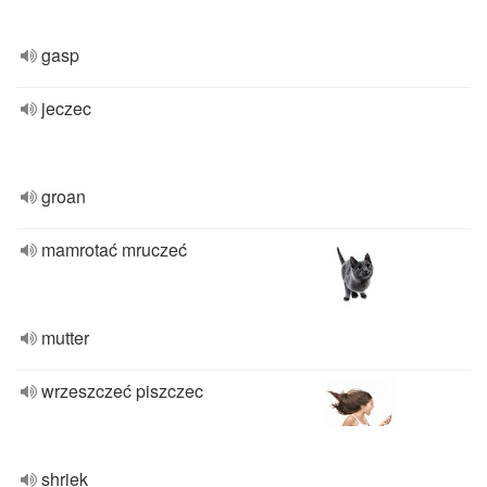
gasp
jeczec
groan
mamrotać mruczeć
mutter
wrzeszczeć piszczec
shriek