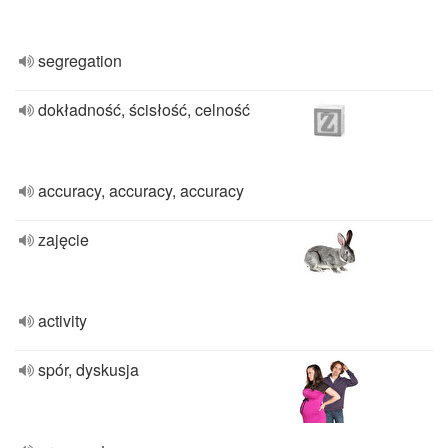
segregation
dokładność, ścisłość, celność
accuracy, accuracy, accuracy
zajęcie
activity
spór, dyskusja