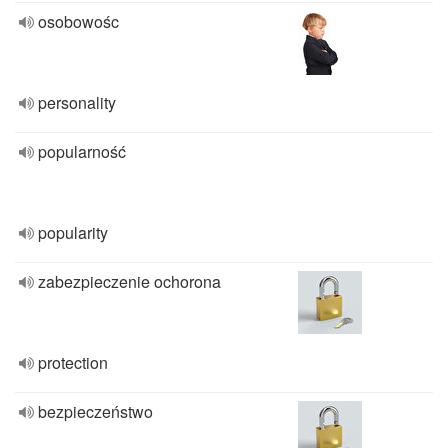
osobowośc
personality
popularność
popularity
zabezpieczenie ochorona
protection
bezpieczeństwo