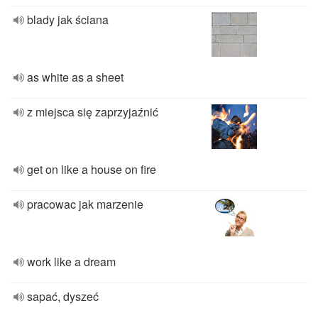
blady jak ściana
as white as a sheet
z miejsca się zaprzyjaźnić
get on like a house on fire
pracowac jak marzenie
work like a dream
sapać, dyszeć