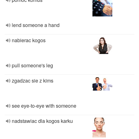
lend someone a hand
nabierac kogos
pull someone's leg
zgadzac sie z kims
see eye-to-eye with someone
nadstawiac dla kogos karku