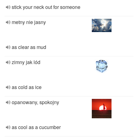
stick your neck out for someone
metny nie jasny
as clear as mud
zimny jak lód
as cold as ice
opanowany, spokojny
as cool as a cucumber