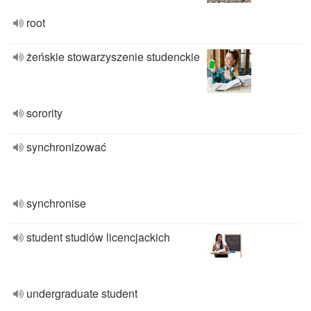
root
żeńskie stowarzyszenie studenckie
sorority
synchronizować
synchronise
student studiów licencjackich
undergraduate student