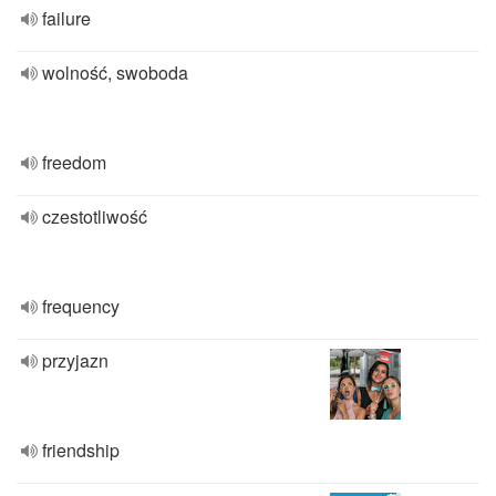
failure
wolność, swoboda
freedom
czestotliwość
frequency
przyjazn
friendship