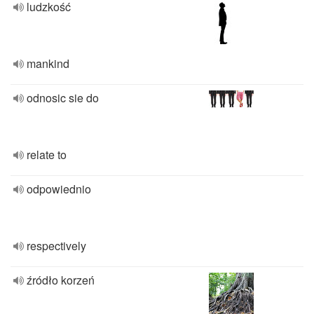
ludzkość
mankind
odnosic sie do
relate to
odpowiednio
respectively
źródło korzeń