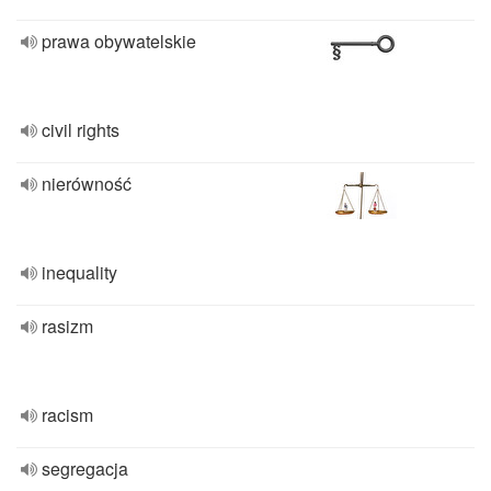
prawa obywatelskie
civil rights
nierówność
inequality
rasizm
racism
segregacja