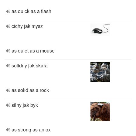
as quick as a flash
cichy jak mysz
as quiet as a mouse
solidny jak skała
as solid as a rock
silny jak byk
as strong as an ox