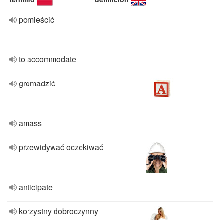
pomieścić
to accommodate
gromadzić
amass
przewidywać oczekiwać
anticipate
korzystny dobroczynny