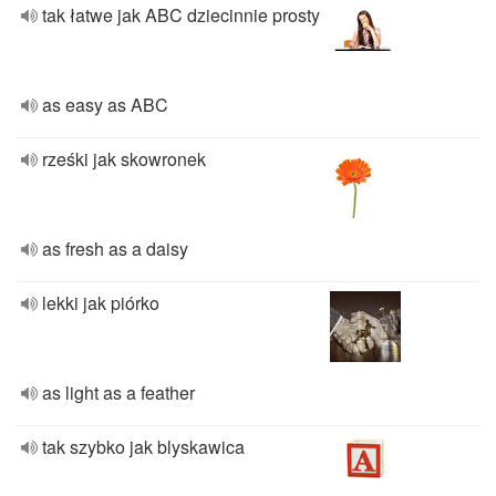
tak łatwe jak ABC dziecinnie prosty
as easy as ABC
rześki jak skowronek
as fresh as a daisy
lekki jak piórko
as light as a feather
tak szybko jak blyskawica