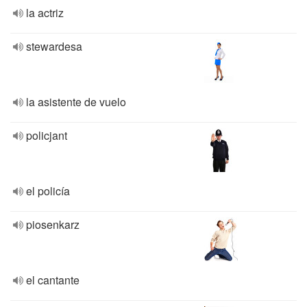
la actriz
stewardesa
la asistente de vuelo
policjant
el policía
piosenkarz
el cantante