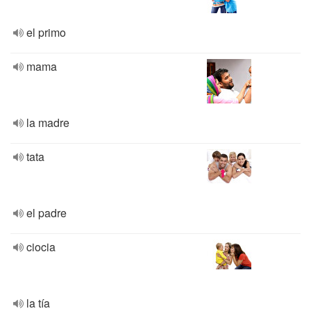
el primo
mama
la madre
tata
el padre
ciocia
la tía