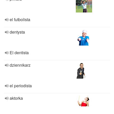
el futbolista
dentysta
El dentista
dziennikarz
el periodista
aktorka