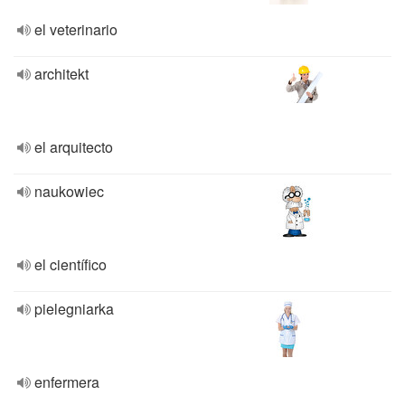
el veterinario
architekt
el arquitecto
naukowiec
el científico
pielegniarka
enfermera