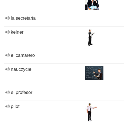
la secretaria
kelner
el camarero
nauczyciel
el profesor
pilot