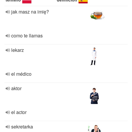
jak masz na imię?
como te llamas
lekarz
el médico
aktor
el actor
sekretarka