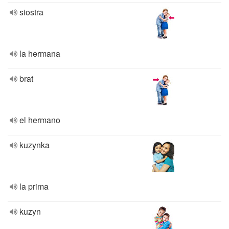
siostra
la hermana
brat
el hermano
kuzynka
la prima
kuzyn