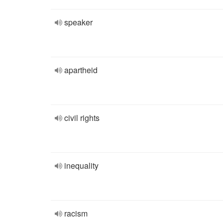
speaker
apartheid
civil rights
inequality
racism