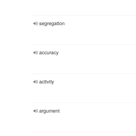
segregation
accuracy
activity
argument