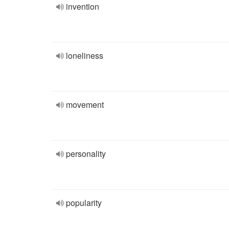
invention
loneliness
movement
personality
popularity