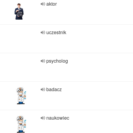
aktor
uczestnik
psycholog
badacz
naukowiec