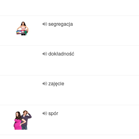
segregacja
dokładność
zajęcie
spór