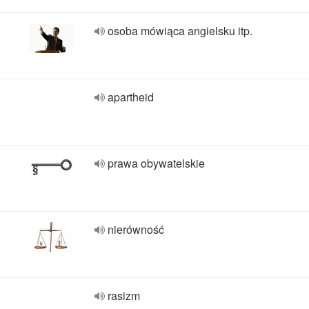
osoba mówiąca angielsku itp.
apartheid
prawa obywatelskie
nierówność
rasizm