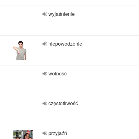
wyjaśnienie
niepowodzenie
wolność
częstotliwość
przyjaźń