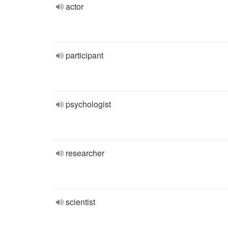
actor
participant
psychologist
researcher
scientist