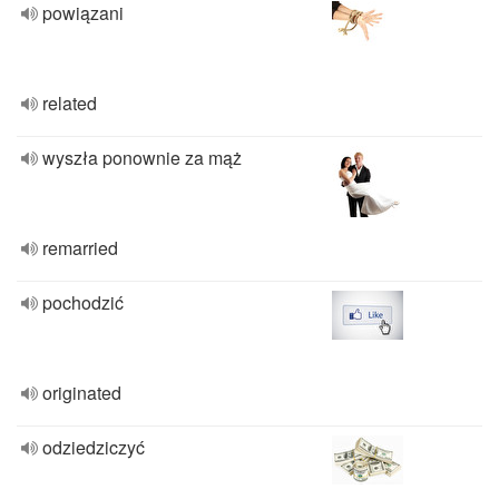
powiązani
related
wyszła ponownie za mąż
remarried
pochodzić
originated
odziedziczyć