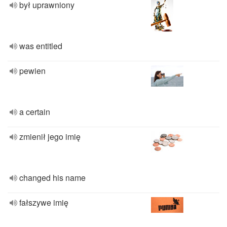
był uprawniony
was entitled
pewien
a certain
zmienił jego imię
changed his name
fałszywe imię