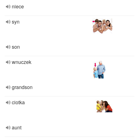
niece
syn
son
wnuczek
grandson
ciotka
aunt