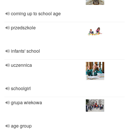
coming up to school age
przedszkole
infants' school
uczennica
schoolgirl
grupa wiekowa
age group