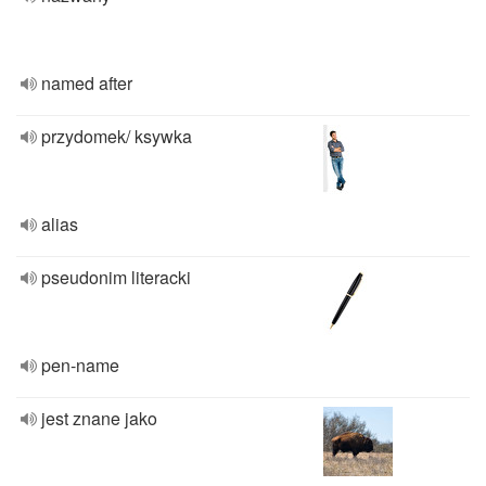
named after
przydomek/ ksywka
alias
pseudonim literacki
pen-name
jest znane jako