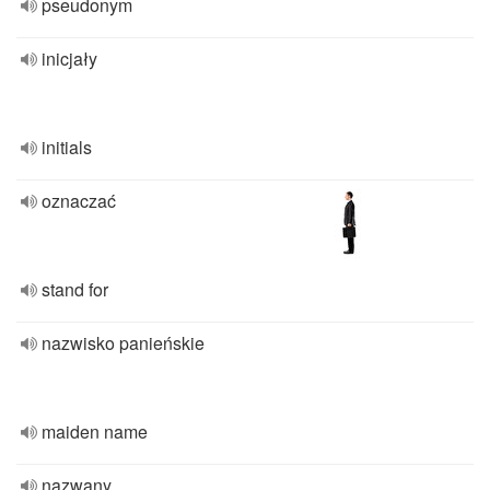
pseudonym
inicjały
initials
oznaczać
stand for
nazwisko panieńskie
maiden name
nazwany