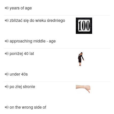
years of age
zbliżać się do wieku średniego
approaching middle - age
poniżej 40 lat
under 40s
po złej stronie
on the wrong side of