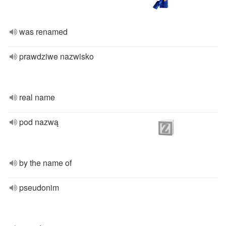
was renamed
prawdziwe nazwisko
real name
pod nazwą
by the name of
pseudonim