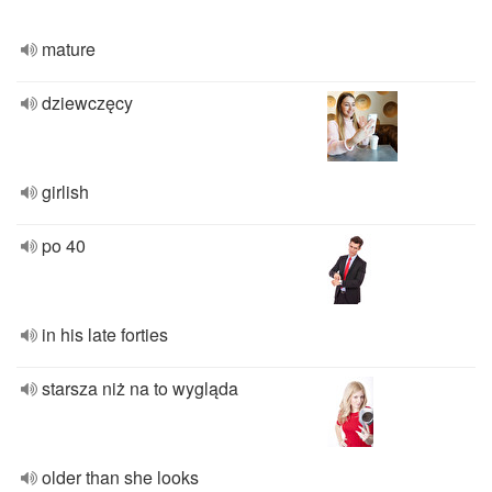
mature
dziewczęcy
girlish
po 40
in his late forties
starsza niż na to wygląda
older than she looks