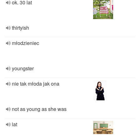
ok. 30 lat
thirtyish
młodzieniec
youngster
nie tak młoda jak ona
not as young as she was
lat