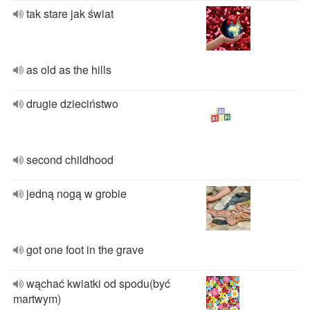
tak stare jak świat
as old as the hills
drugie dzieciństwo
second childhood
jedną nogą w grobie
got one foot in the grave
wąchać kwiatki od spodu(być
martwym)