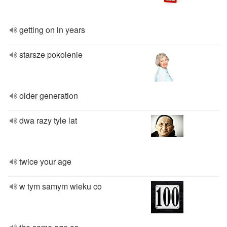
getting on in years
starsze pokolenie
older generation
dwa razy tyle lat
twice your age
w tym samym wieku co