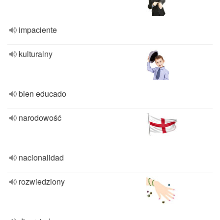
impaciente
kulturalny
bien educado
narodowość
nacionalidad
rozwiedziony