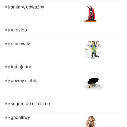
śmiały, odważny
atrevido
pracowity
trabajador
pewny siebie
seguro de sí mismo
gadatliwy