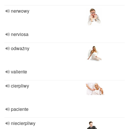
nerwowy
nerviosa
odważny
valiente
cierpliwy
paciente
niecierpliwy