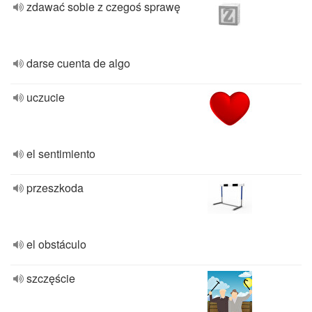
zdawać sobie z czegoś sprawę
darse cuenta de algo
uczucie
el sentimiento
przeszkoda
el obstáculo
szczęście