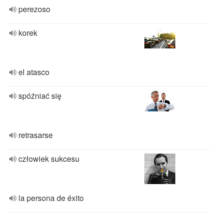
perezoso
korek
el atasco
spóźniać się
retrasarse
człowiek sukcesu
la persona de éxito