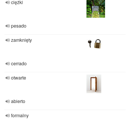
ciężki
pesado
zamknięty
cerrado
otwarte
abierto
formalny