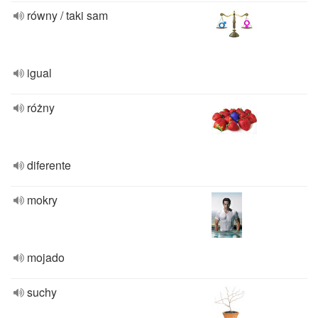
równy / taki sam
igual
różny
diferente
mokry
mojado
suchy