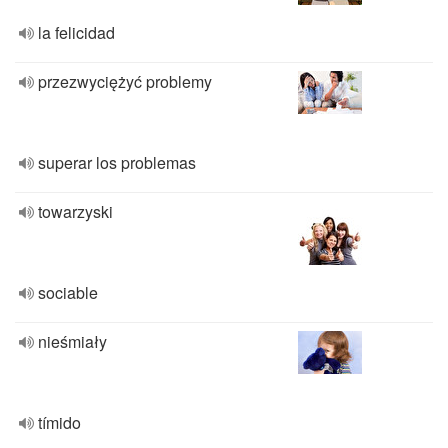
la felicidad
przezwyciężyć problemy
superar los problemas
towarzyski
sociable
nieśmiały
tímido