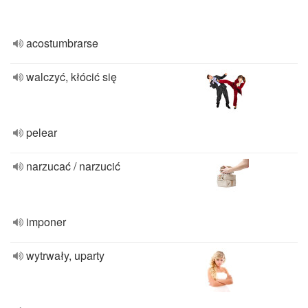
acostumbrarse
walczyć, kłócić się
pelear
narzucać / narzucić
imponer
wytrwały, uparty