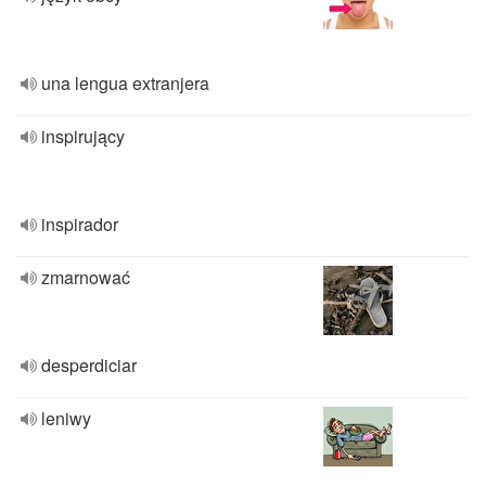
una lengua extranjera
inspirujący
inspirador
zmarnować
desperdiciar
leniwy