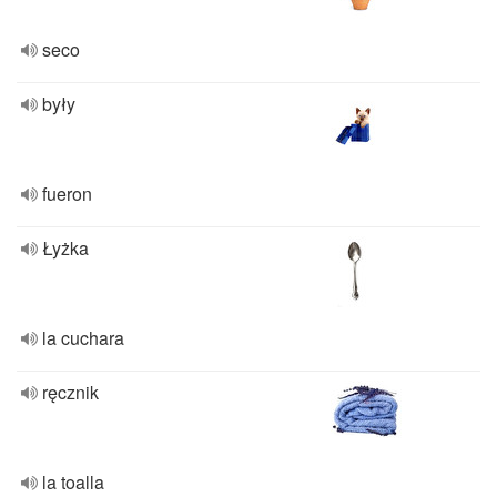
seco
były
fueron
Łyżka
la cuchara
ręcznik
la toalla