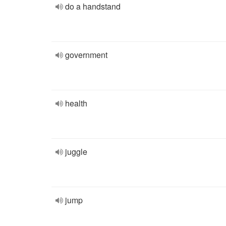
do a handstand
government
health
juggle
jump