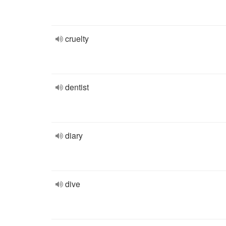
cruelty
dentist
diary
dive