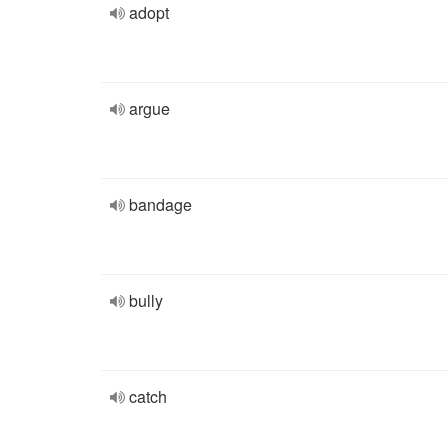
adopt
argue
bandage
bully
catch