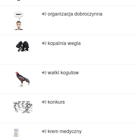
organizacja dobroczynna
kopalnia wegla
wałki kogutow
konkurs
krem medyczny