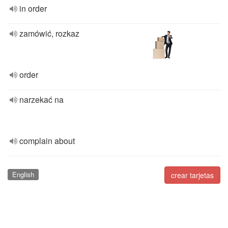
in order
zamówić, rozkaz
order
narzekać na
complain about
English
crear tarjetas