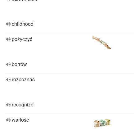
childhood
pożyczyć
borrow
rozpoznać
recognize
wartość