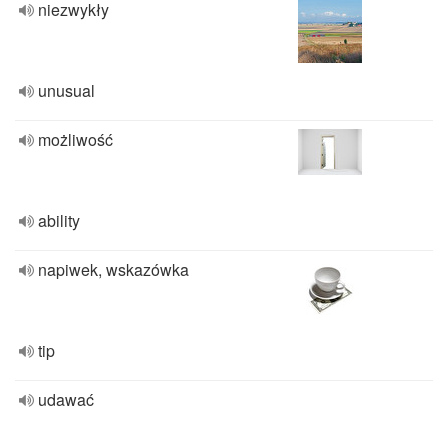
niezwykły
unusual
możliwość
ability
napiwek, wskazówka
tip
udawać