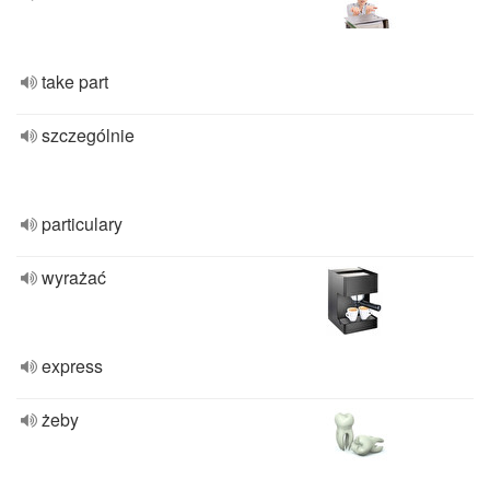
take part
szczególnie
particulary
wyrażać
express
żeby