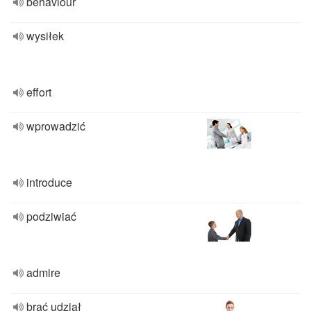
behaviour
wysiłek
effort
wprowadzić
introduce
podziwiać
admire
brać udział