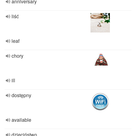
anniversary
liść
leaf
chory
ill
dostępny
available
dzieciństwo