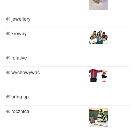
jewellery
krewny
relative
wychowywać
bring up
rocznica