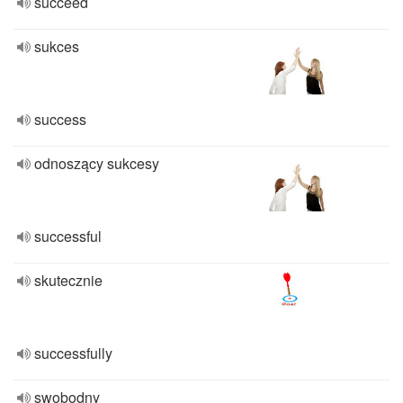
succeed
sukces
success
odnoszący sukcesy
successful
skutecznie
successfully
swobodny