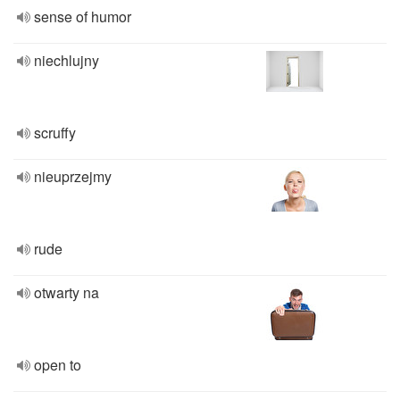
sense of humor
niechlujny
scruffy
nieuprzejmy
rude
otwarty na
open to