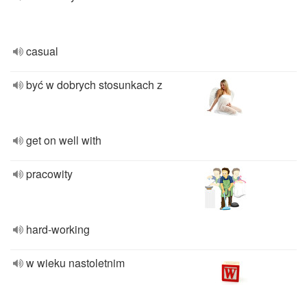
casual
być w dobrych stosunkach z
get on well with
pracowity
hard-working
w wieku nastoletnim