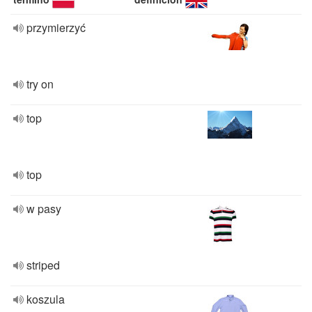
przymierzyć
try on
top
top
w pasy
striped
koszula