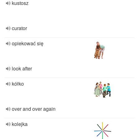
kustosz
curator
opiekować się
look after
kółko
over and over again
kolejka