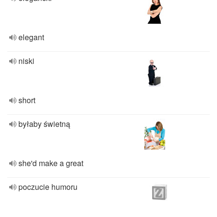
elegant
niski
short
byłaby świetną
she'd make a great
poczucie humoru