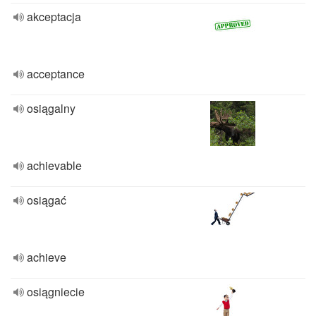
akceptacja
acceptance
osiągalny
achievable
osiągać
achieve
osiągniecie