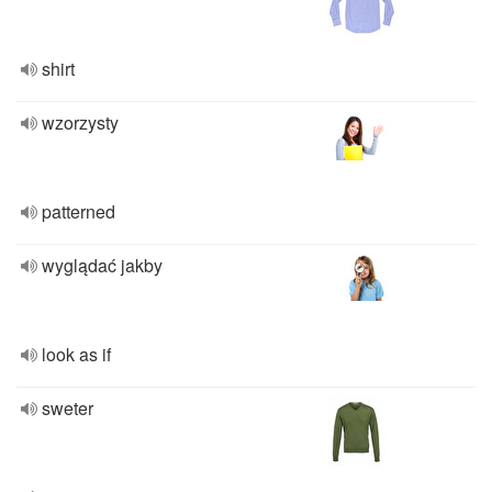
shirt
wzorzysty
patterned
wyglądać jakby
look as if
sweter