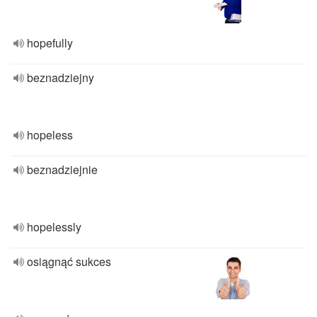
hopefully
beznadziejny
hopeless
beznadziejnie
hopelessly
osiągnąć sukces