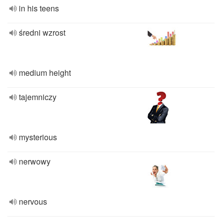
in his teens
średni wzrost
medium height
tajemniczy
mysterious
nerwowy
nervous