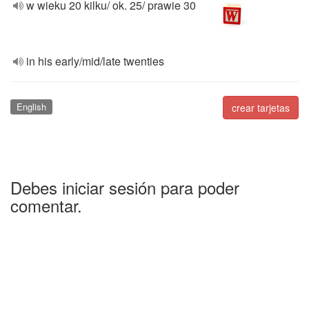
w wieku 20 kilku/ ok. 25/ prawie 30
in his early/mid/late twenties
English
crear tarjetas
Debes iniciar sesión para poder
comentar.