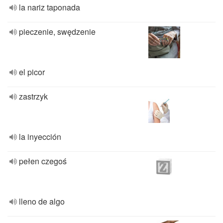
la nariz taponada
pieczenie, swędzenie
el picor
zastrzyk
la inyección
pełen czegoś
lleno de algo