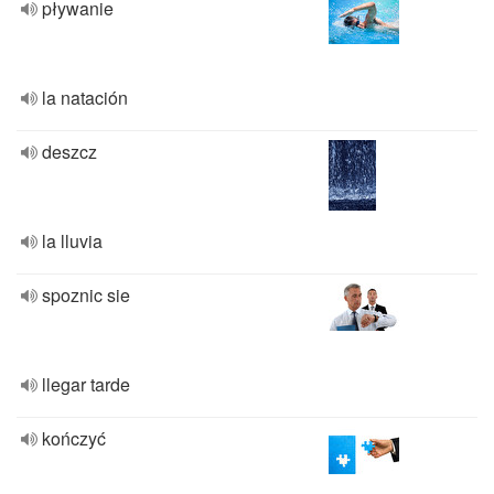
pływanie
la natación
deszcz
la lluvia
spoznic sie
llegar tarde
kończyć