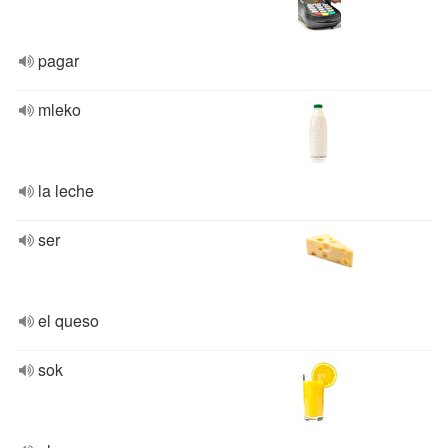
pagar
mleko
la leche
ser
el queso
sok