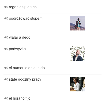
regar las plantas
podróżować stopem
viajar a dedo
podwyżka
el aumento de sueldo
stałe godziny pracy
el horario fijo