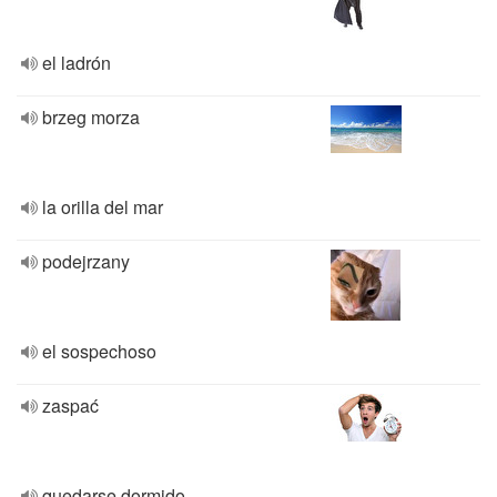
el ladrón
brzeg morza
la orilla del mar
podejrzany
el sospechoso
zaspać
quedarse dormido