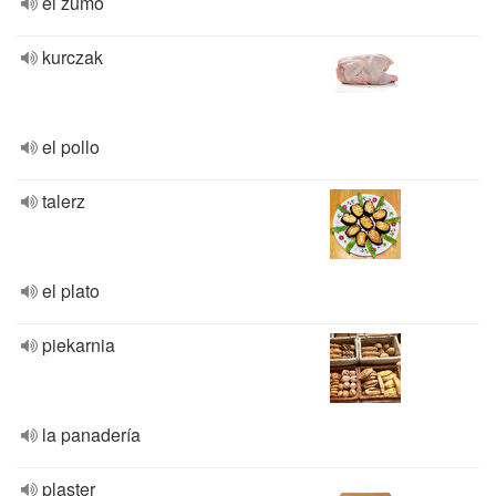
el zumo
kurczak
el pollo
talerz
el plato
piekarnia
la panadería
plaster