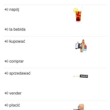
napój
la bebida
kupować
comprar
sprzedawać
vender
płacić