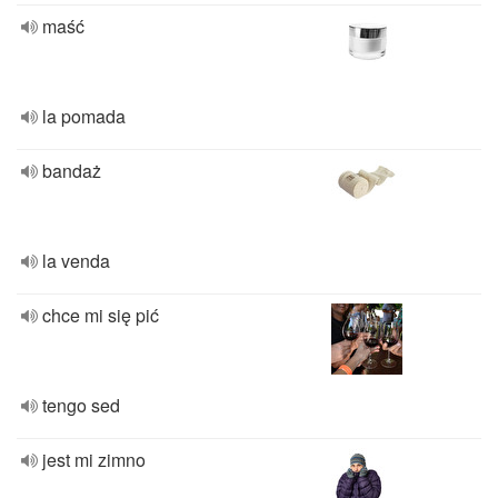
maść
la pomada
bandaż
la venda
chce mi się pić
tengo sed
jest mi zimno