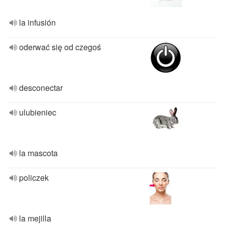
la infusión
oderwać się od czegoś
desconectar
ulubieniec
la mascota
policzek
la mejilla