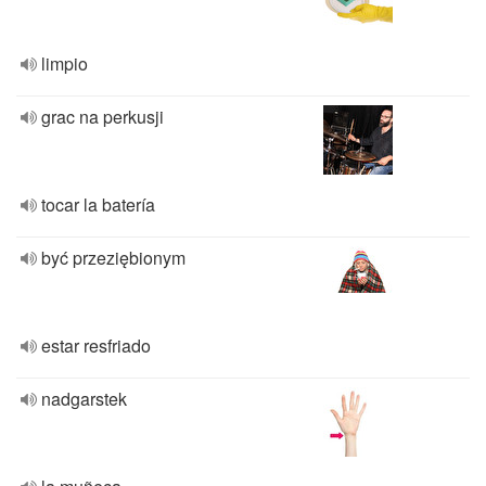
limpio
grac na perkusji
tocar la batería
być przeziębionym
estar resfriado
nadgarstek