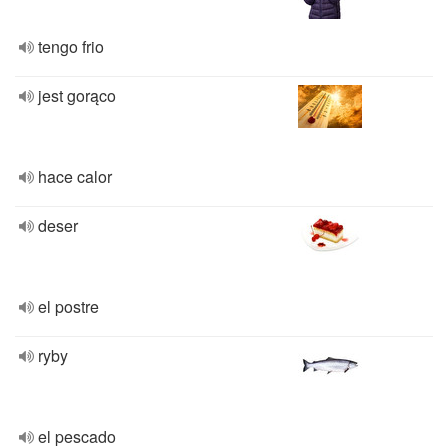
tengo frio
jest gorąco
hace calor
deser
el postre
ryby
el pescado