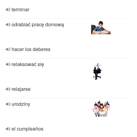
terminar
odrabiać pracę domową
hacer los deberes
relaksować się
relajarse
urodziny
el cumpleaños