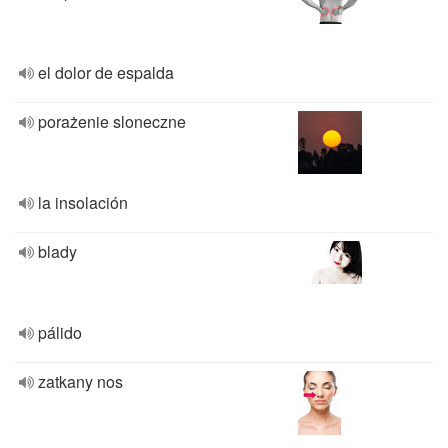
el dolor de espalda
porażenie sloneczne
la insolación
blady
pálido
zatkany nos