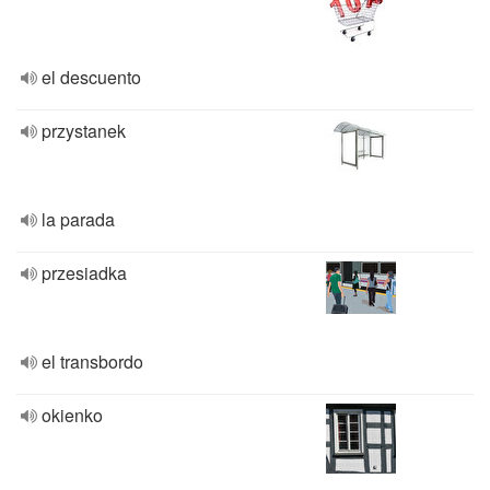
el descuento
przystanek
la parada
przesiadka
el transbordo
okienko