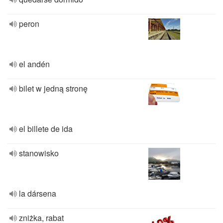
peron
el andén
bilet w jedną stronę
el billete de ida
stanowisko
la dársena
zniżka, rabat