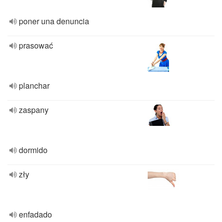
poner una denuncia
prasować
planchar
zaspany
dormido
zły
enfadado