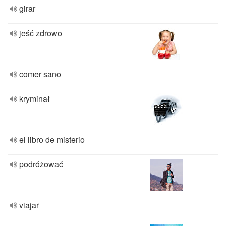
girar
jeść zdrowo
comer sano
kryminał
el libro de misterio
podróżować
viajar