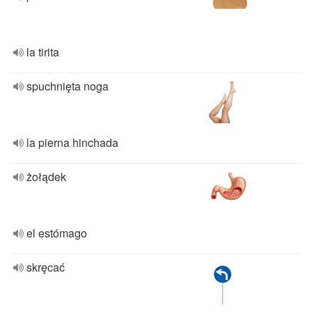
la tirita
spuchnięta noga
la pierna hinchada
żołądek
el estómago
skręcać