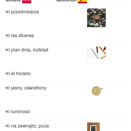
przedmieścia
las afueras
plan dnia, rozkład
el horario
jasny, oświetlony
luminoso
na zewnątrz, poza