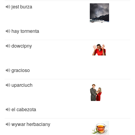
jest burza
hay tormenta
dowcipny
gracioso
uparciuch
el cabezota
wywar herbaciany