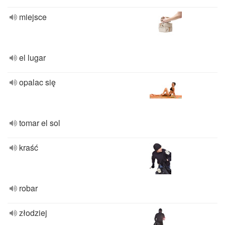
miejsce
el lugar
opalac się
tomar el sol
kraść
robar
złodziej