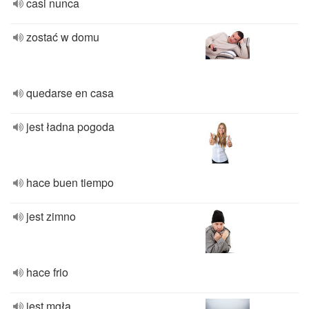
casi nunca
zostać w domu
quedarse en casa
jest ładna pogoda
hace buen tiempo
jest zimno
hace frio
jest mgła