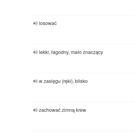
losować
lekki, łagodny, mało znaczący
w zasięgu (ręki), blisko
zachować zimną krew