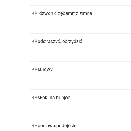
"dzwonić zębami" z zimna
odstraszyć, obrzydzić
surowy
skoki na bunjee
postawa/podejście