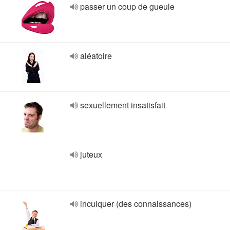
passer un coup de gueule
aléatoire
sexuellement insatisfait
juteux
inculquer (des connaissances)