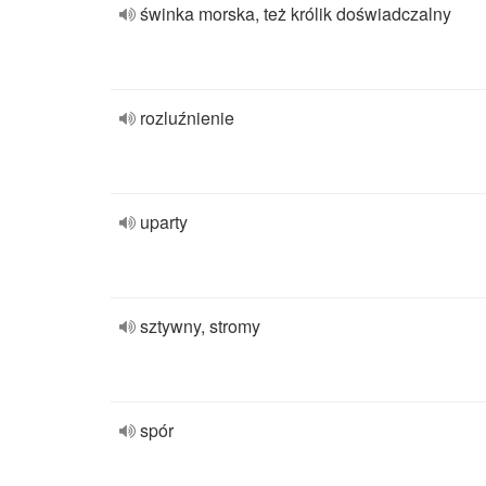
świnka morska, też królik doświadczalny
rozluźnienie
uparty
sztywny, stromy
spór