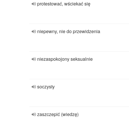
protestować, wściekać się
niepewny, nie do przewidzenia
niezaspokojony seksualnie
soczysty
zaszczepić (wiedzę)