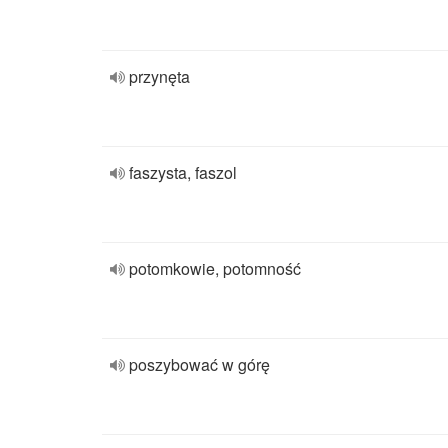
przynęta
faszysta, faszol
potomkowie, potomność
poszybować w górę