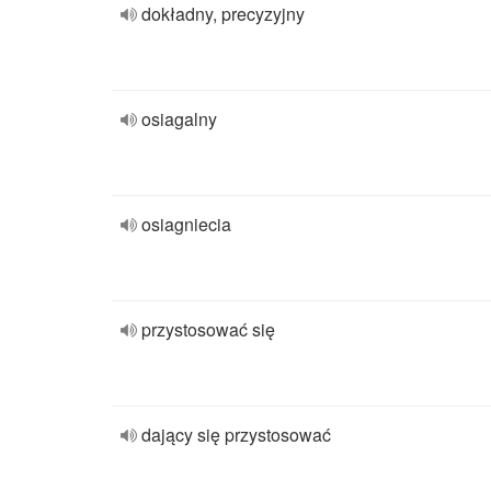
dokładny, precyzyjny
osiagalny
osiagniecia
przystosować się
dający się przystosować