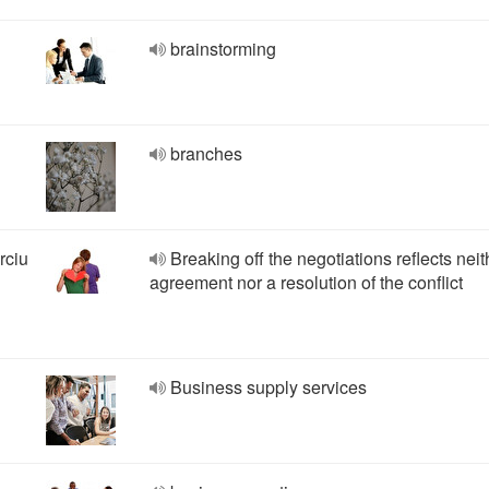
brainstorming
branches
rciu
Breaking off the negotiations reflects nei
agreement nor a resolution of the conflict
Business supply services