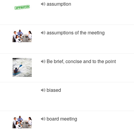
assumption
assumptions of the meeting
Be brief, concise and to the point
biased
board meeting