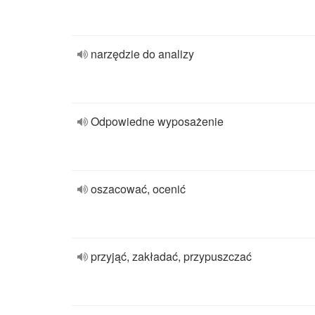
narzędzie do analizy
Odpowiedne wyposażenie
oszacować, ocenić
przyjąć, zakładać, przypuszczać