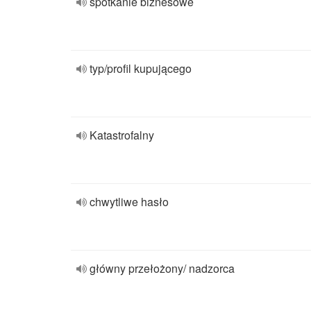
spotkanie biznesowe
typ/profil kupującego
Katastrofalny
chwytliwe hasło
główny przełożony/ nadzorca