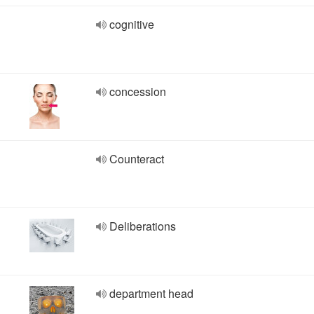
cognitive
concession
Counteract
Deliberations
department head