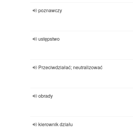
poznawczy
ustępstwo
Przeciwdziałać; neutralizować
obrady
kierownik działu