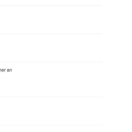
ther an