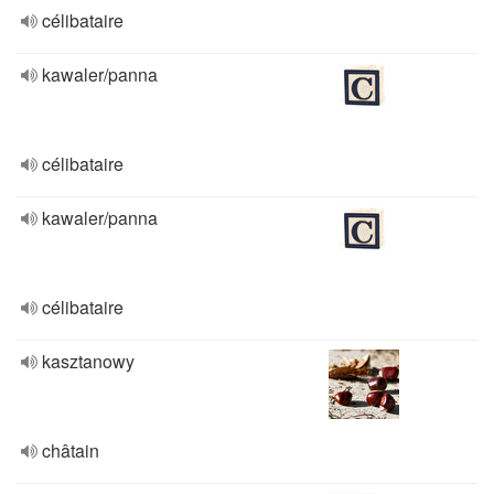
célibataire
kawaler/panna
célibataire
kawaler/panna
célibataire
kasztanowy
châtain