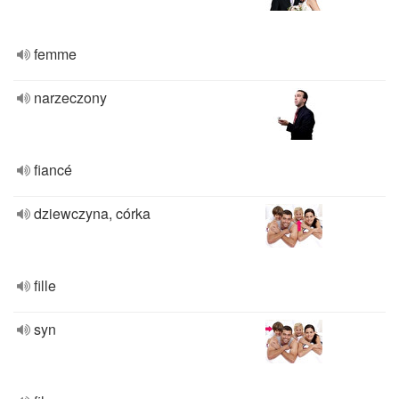
femme
narzeczony
fiancé
dziewczyna, córka
fille
syn