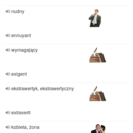
nudny
ennuyant
wymagający
exigent
ekstrawertyk, ekstrawertyczny
extraverti
kobieta, żona