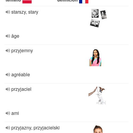
starszy, stary
âge
przyjemny
agréable
przyjaciel
ami
przyjazny, przyjacielski