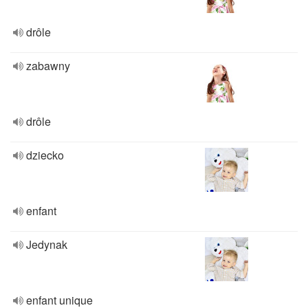
drôle
zabawny
drôle
dziecko
enfant
Jedynak
enfant unique