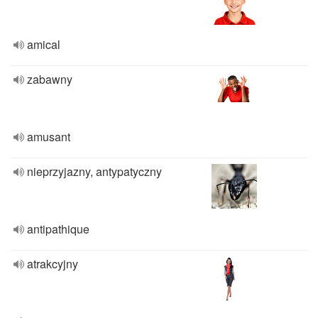
amical
zabawny
amusant
nieprzyjazny, antypatyczny
antipathique
atrakcyjny