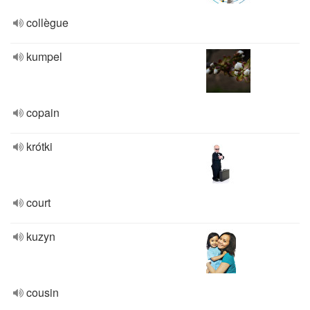
collègue
kumpel
copain
krótki
court
kuzyn
cousin