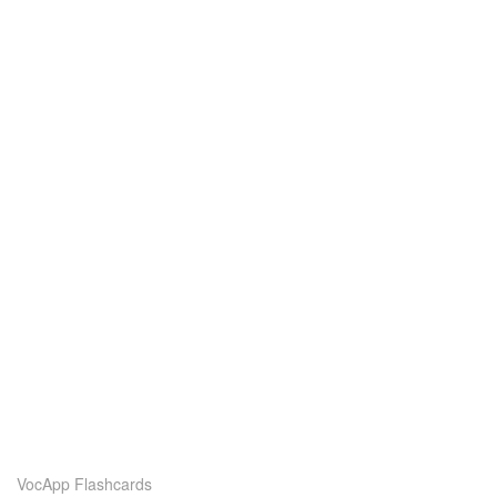
VocApp Flashcards