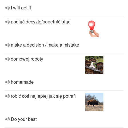
I will get it
podjąć decyzję/popełnić błąd
make a decision / make a mistake
domowej roboty
homemade
robić coś najlepiej jak się potrafi
Do your best