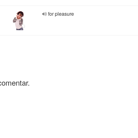
for pleasure
comentar.