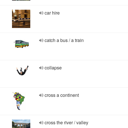
car hire
catch a bus / a train
collapse
cross a continent
cross the river / valley