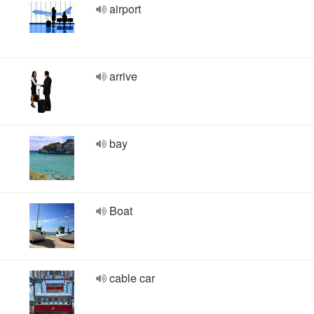
airport
arrive
bay
Boat
cable car