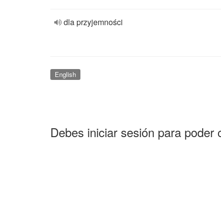
dla przyjemności
English
Debes iniciar sesión para poder 