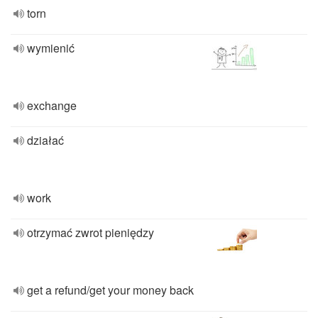
torn
wymienić
exchange
działać
work
otrzymać zwrot pieniędzy
get a refund/get your money back