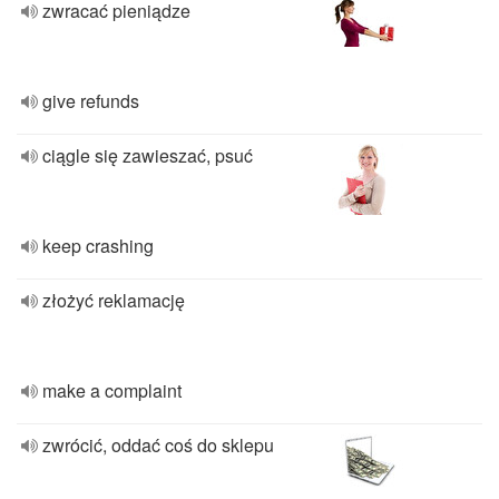
zwracać pieniądze
give refunds
ciągle się zawieszać, psuć
keep crashing
złożyć reklamację
make a complaint
zwrócić, oddać coś do sklepu