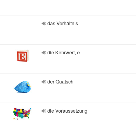
das Verhältnis
die Kehrwert, e
der Quatsch
die Voraussetzung