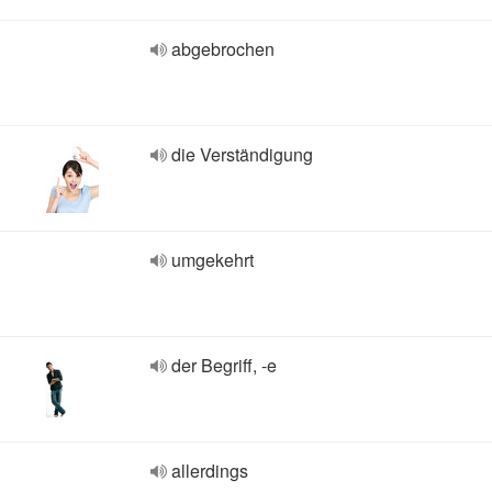
abgebrochen
die Verständigung
umgekehrt
der Begriff, -e
allerdings