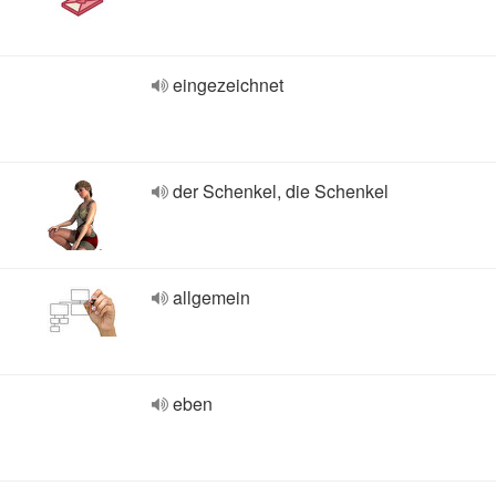
eingezeichnet
der Schenkel, die Schenkel
allgemein
eben