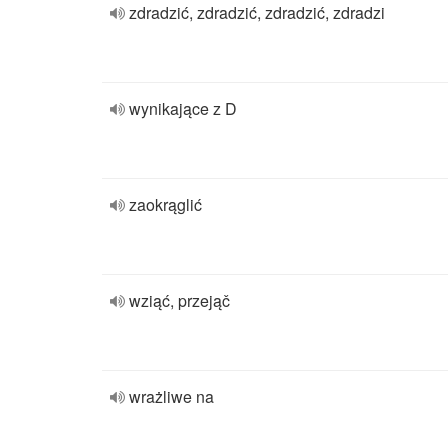
zdradzić, zdradzić, zdradzić, zdradzi
wynikające z D
zaokrąglić
wziąć, przejąč
wrażliwe na