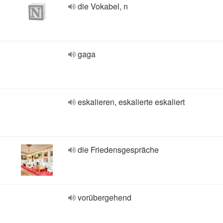
die Vokabel, n
gaga
eskalieren, eskalierte eskaliert
die Friedensgespräche
vorübergehend