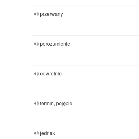
przerwany
porozumienie
odwrotnie
termin, pojęcie
jednak