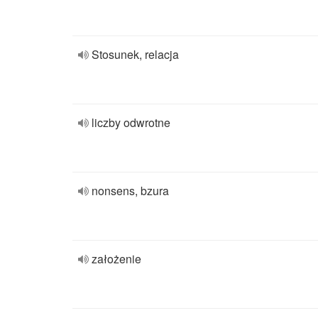
Stosunek, relacja
liczby odwrotne
nonsens, bzura
założenie