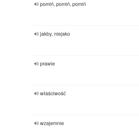
pomiń, pomiń, pomiń
jakby, niejako
prawie
właściwość
wzajemnie