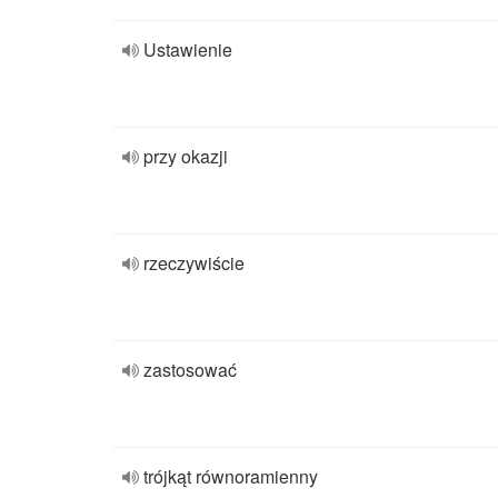
Ustawienie
przy okazji
rzeczywiście
zastosować
trójkąt równoramienny