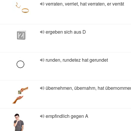
verraten, verriet, hat verraten, er verrät
ergeben sich aus D
runden, rundetez hat gerundet
übernehmen, übernahm, hat übernomme
empfindlich gegen A