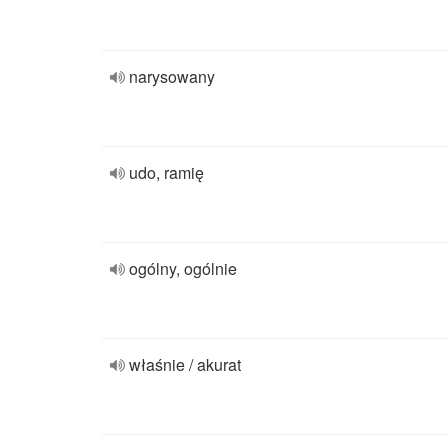
narysowany
udo, ramię
ogólny, ogólnie
właśnie / akurat