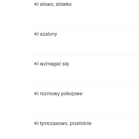
słowo, słówko
szalony
wzmagać się
rozmowy pokojowe
tymczasowo, przelotnie