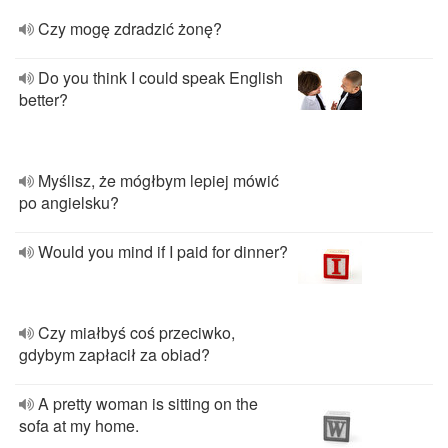
Czy mogę zdradzić żonę?
Do you think I could speak English
better?
Myślisz, że mógłbym lepiej mówić
po angielsku?
Would you mind if I paid for dinner?
Czy miałbyś coś przeciwko,
gdybym zapłacił za obiad?
A pretty woman is sitting on the
sofa at my home.