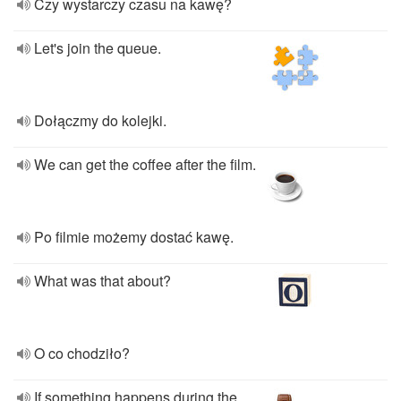
Czy wystarczy czasu na kawę?
Let's join the queue.
Dołączmy do kolejki.
We can get the coffee after the film.
Po filmie możemy dostać kawę.
What was that about?
O co chodziło?
If something happens during the