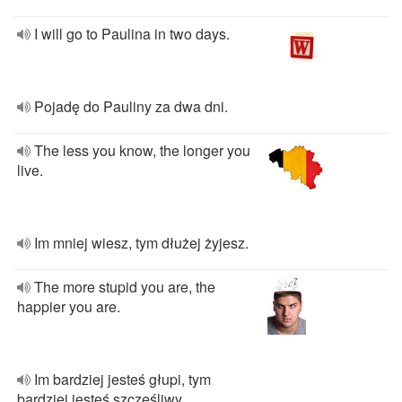
I will go to Paulina in two days.
Pojadę do Pauliny za dwa dni.
The less you know, the longer you
live.
Im mniej wiesz, tym dłużej żyjesz.
The more stupid you are, the
happier you are.
Im bardziej jesteś głupi, tym
bardziej jesteś szczęśliwy.