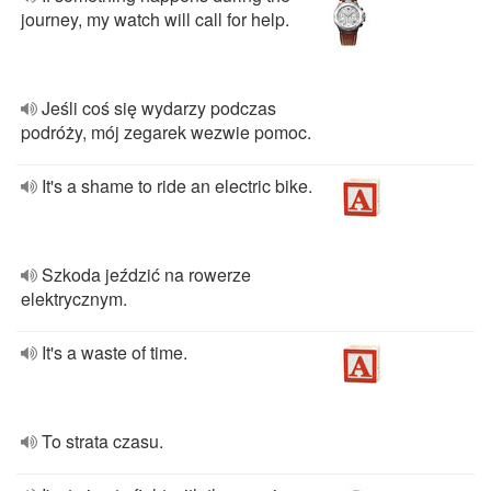
journey, my watch will call for help.
Jeśli coś się wydarzy podczas
podróży, mój zegarek wezwie pomoc.
It's a shame to ride an electric bike.
Szkoda jeździć na rowerze
elektrycznym.
It's a waste of time.
To strata czasu.