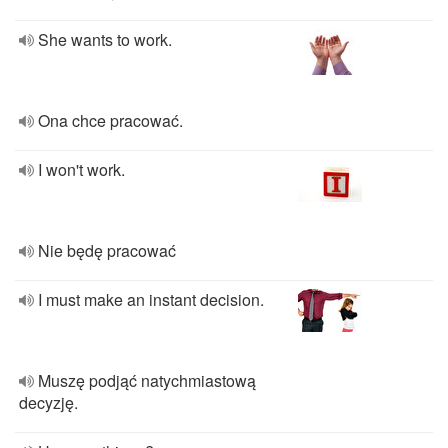
She wants to work.
Ona chce pracować.
I won't work.
Nie będę pracować
I must make an instant decision.
Muszę podjąć natychmiastową
decyzję.