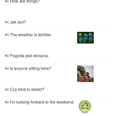
How are things?
Jak leci?
The weather is terrible.
Pogoda jest okropna.
Is anyone sitting here?
Czy ktoś tu siedzi?
I'm looking forward to the weekend.