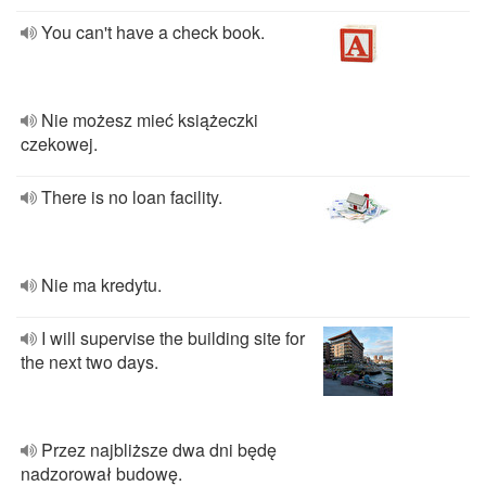
You can't have a check book.
Nie możesz mieć książeczki
czekowej.
There is no loan facility.
Nie ma kredytu.
I will supervise the building site for
the next two days.
Przez najbliższe dwa dni będę
nadzorował budowę.