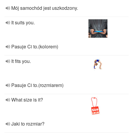
Mój samochód jest uszkodzony.
It suits you.
Pasuje Ci to.(kolorem)
It fits you.
Pasuje Ci to.(rozmiarem)
What size is it?
Jaki to rozmiar?