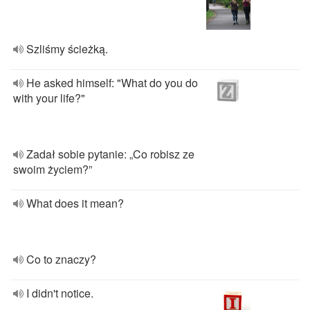
Szliśmy ścieżką.
He asked himself: "What do you do
with your life?"
Zadał sobie pytanie: „Co robisz ze
swoim życiem?”
What does it mean?
Co to znaczy?
I didn't notice.