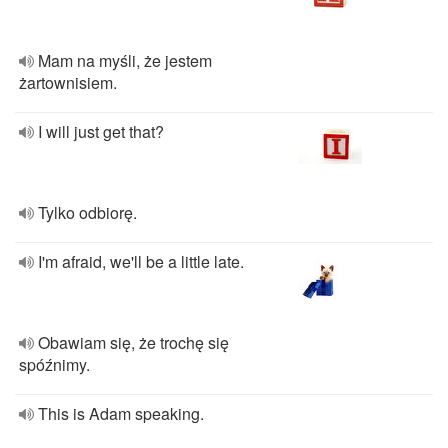
Mam na myśli, że jestem
żartownisiem.
I will just get that?
Tylko odbiorę.
I'm afraid, we'll be a little late.
Obawiam się, że trochę się
spóźnimy.
This is Adam speaking.