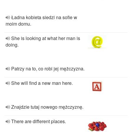
Ładna kobieta siedzi na sofie w
moim domu.
She is looking at what her man is
doing.
Patrzy na to, co robi jej mężczyzna.
She will find a new man here.
Znajdzie tutaj nowego mężczyznę.
There are different places.