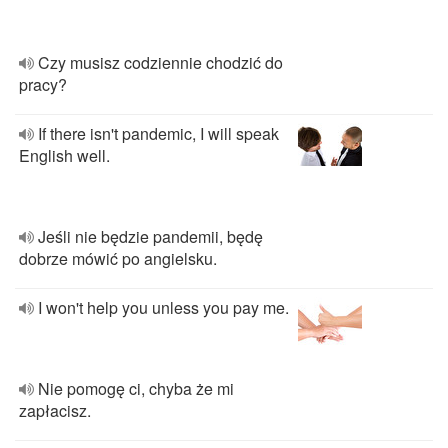
Czy musisz codziennie chodzić do
pracy?
If there isn't pandemic, I will speak
English well.
Jeśli nie będzie pandemii, będę
dobrze mówić po angielsku.
I won't help you unless you pay me.
Nie pomogę ci, chyba że mi
zapłacisz.