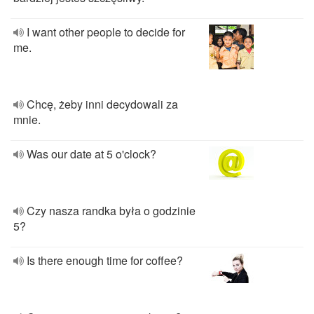
I want other people to decide for
me.
Chcę, żeby inni decydowali za
mnie.
Was our date at 5 o'clock?
Czy nasza randka była o godzinie
5?
Is there enough time for coffee?