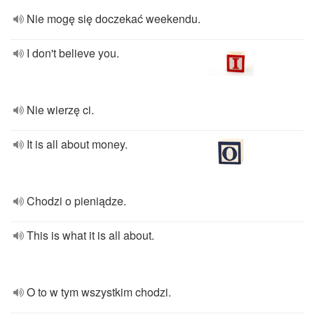
Nie mogę się doczekać weekendu.
I don't believe you.
Nie wierzę ci.
It is all about money.
Chodzi o pieniądze.
This is what it is all about.
O to w tym wszystkim chodzi.