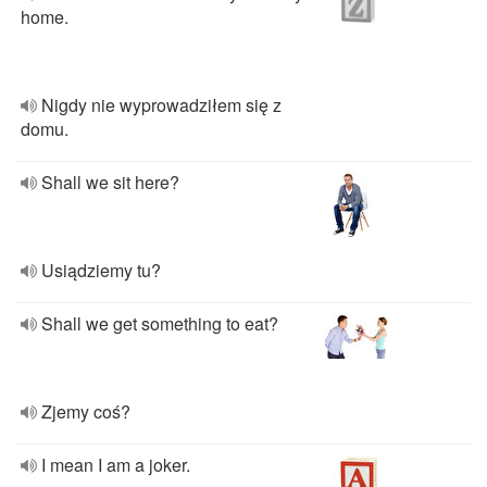
home.
Nigdy nie wyprowadziłem się z
domu.
Shall we sit here?
Usiądziemy tu?
Shall we get something to eat?
Zjemy coś?
I mean I am a joker.