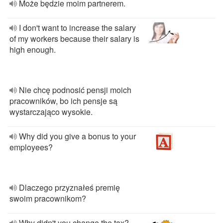
Może będzie moim partnerem.
I don't want to increase the salary
of my workers because their salary is
high enough.
Nie chcę podnosić pensji moich
pracowników, bo ich pensje są
wystarczająco wysokie.
Why did you give a bonus to your
employees?
Dlaczego przyznałeś premię
swoim pracownikom?
Why didn't you change the tax?