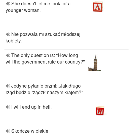
She doesn't let me look for a
younger woman.
Nie pozwala mi szukać młodszej
kobiety.
The only question is: "How long
will the government rule our country?"
Jedyne pytanie brzmi: „Jak długo
rząd będzie rządził naszym krajem?”
I will end up in hell.
Skończę w piekle.