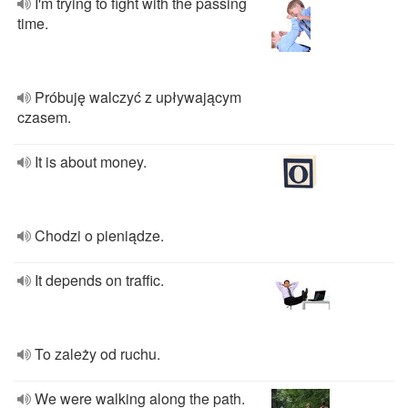
I'm trying to fight with the passing
time.
Próbuję walczyć z upływającym
czasem.
It is about money.
Chodzi o pieniądze.
It depends on traffic.
To zależy od ruchu.
We were walking along the path.