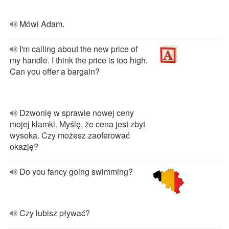
Mówi Adam.
I'm calling about the new price of
my handle. I think the price is too high.
Can you offer a bargain?
Dzwonię w sprawie nowej ceny
mojej klamki. Myślę, że cena jest zbyt
wysoka. Czy możesz zaoferować
okazję?
Do you fancy going swimming?
Czy lubisz pływać?