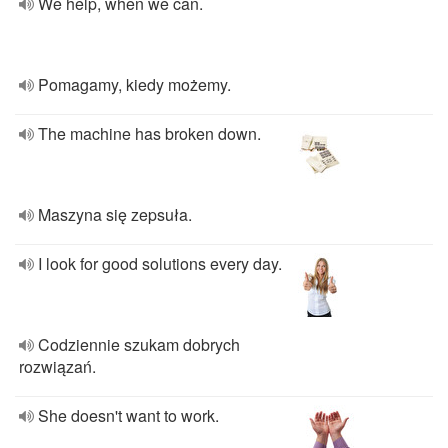
We help, when we can.
Pomagamy, kiedy możemy.
The machine has broken down.
Maszyna się zepsuła.
I look for good solutions every day.
Codziennie szukam dobrych
rozwiązań.
She doesn't want to work.