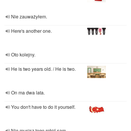
Nie zauważyłem.
Here's another one.
Oto kolejny.
He is two years old. / He is two.
On ma dwa lata.
You don't have to do it yourself.
Nie musisz tego robić sam.