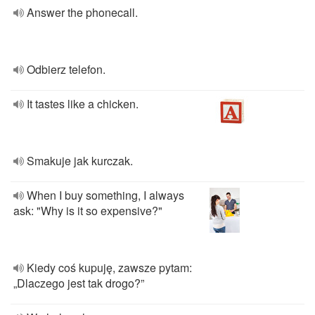
Answer the phonecall.
Odbierz telefon.
It tastes like a chicken.
Smakuje jak kurczak.
When I buy something, I always
ask: "Why is it so expensive?"
Kiedy coś kupuję, zawsze pytam:
„Dlaczego jest tak drogo?”