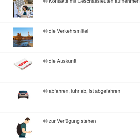
Kontakte mit Geschäftsleuten aufnehmen
die Verkehrsmittel
die Auskunft
abfahren, fuhr ab, ist abgefahren
zur Verfügung stehen