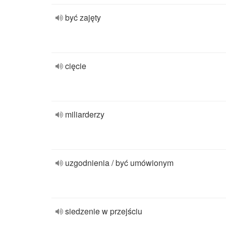
być zajęty
cięcie
miliarderzy
uzgodnienia / być umówionym
siedzenie w przejściu