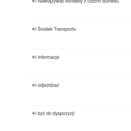
Nawiązywać kontakty z ludźmi biznesu
Środek Transportu
Informacje
odjeżdżać
być do dyspozycji