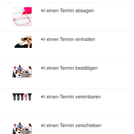
einen Termin absagen
einen Termin einhalten
einen Termin bestätigen
einen Termin vereinbaren
einen Termin verschieben