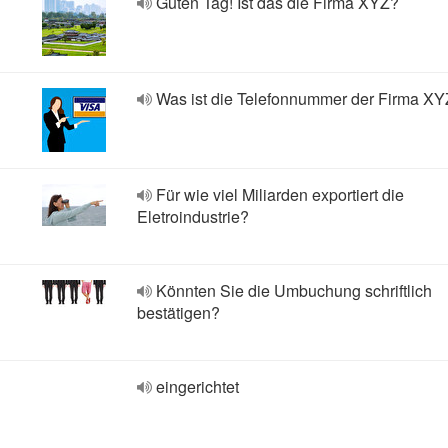
Guten Tag! Ist das die Firma XYZ?
Was ist die Telefonnummer der Firma X
Für wie viel Miliarden exportiert die
Eletroindustrie?
Könnten Sie die Umbuchung schriftlich
bestätigen?
eingerichtet