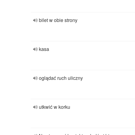
bilet w obie strony
kasa
oglądać ruch uliczny
utkwić w korku