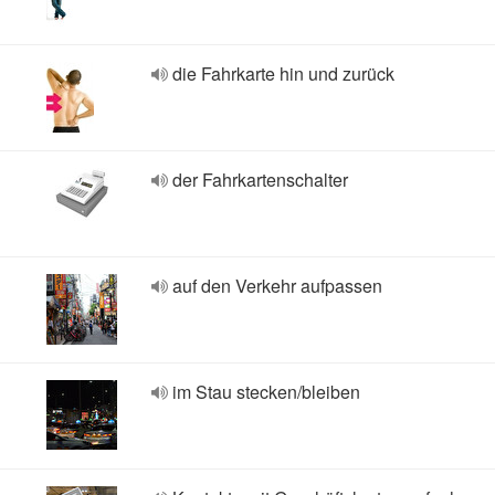
die Fahrkarte hin und zurück
der Fahrkartenschalter
auf den Verkehr aufpassen
im Stau stecken/bleiben