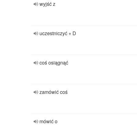
wyjść z
uczestniczyć + D
coś osiągnąć
zamówić coś
mówić o