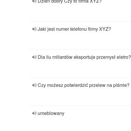
Dzień dobry Czy to firma XYZ?
Jaki jest numer telefonu firmy XYZ?
Dla ilu miliardów eksportuje przemysł eletro?
Czy możesz potwierdzić przelew na piśmie?
umeblowany