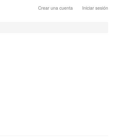
Crear una cuenta
Iniciar sesión