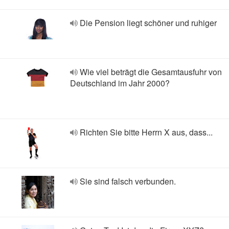
Die Pension liegt schöner und ruhiger
Wie viel beträgt die Gesamtausfuhr von
Deutschland im Jahr 2000?
Richten Sie bitte Herrn X aus, dass...
Sie sind falsch verbunden.