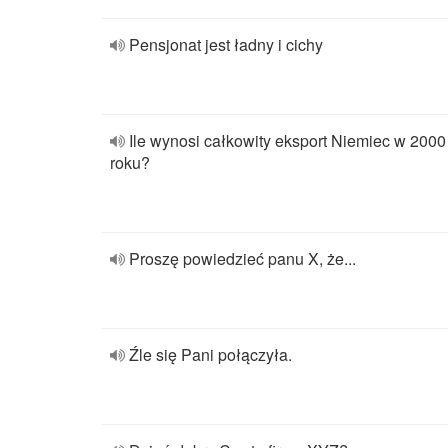
Pensjonat jest ładny i cichy
Ile wynosi całkowity eksport Niemiec w 2000
roku?
Proszę powiedzieć panu X, że...
Źle się Pani połączyła.