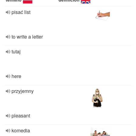
pisać list
to write a letter
tutaj
here
przyjemny
pleasant
komedia