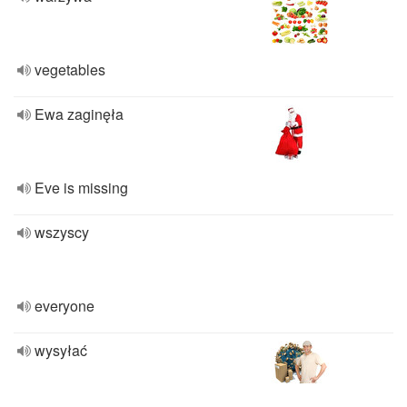
vegetables
Ewa zaginęła
Eve is missing
wszyscy
everyone
wysyłać